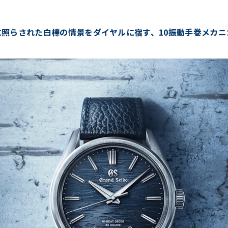
に照らされた白樺の情景をダイヤルに宿す、10振動手巻メカニ