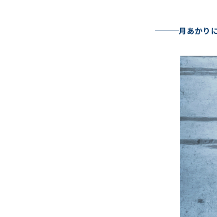
───月あかり