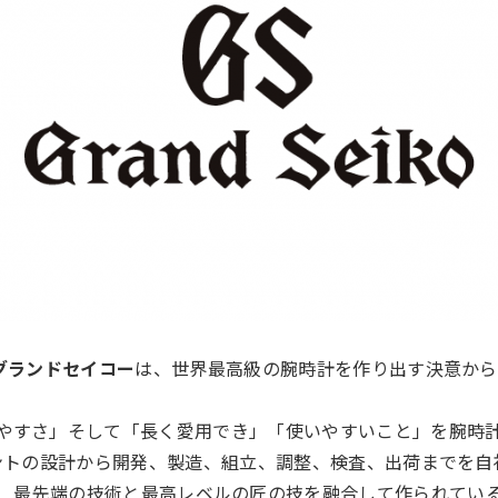
グランドセイコー
は、世界最高級の腕時計を作り出す決意から
やすさ」そして「長く愛用でき」「使いやすいこと」を腕時
ントの設計から開発、製造、組立、調整、検査、出荷までを自
、最先端の技術と最高レベルの匠の技を融合して作られてい