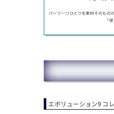
パーツ一つひとつを素材そのもの
「使
エボリューション9 コレ