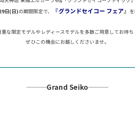
岡天神店 東館エルガーラ4階「グランドセイコーブティック
『グランドセイコー フェア
』
29日(日)
の期間限定で、
を
貴重な限定モデルやレディースモデルを多数ご用意してお待ち
ぜひこの機会にお越しくださいませ。
───Grand Seiko───