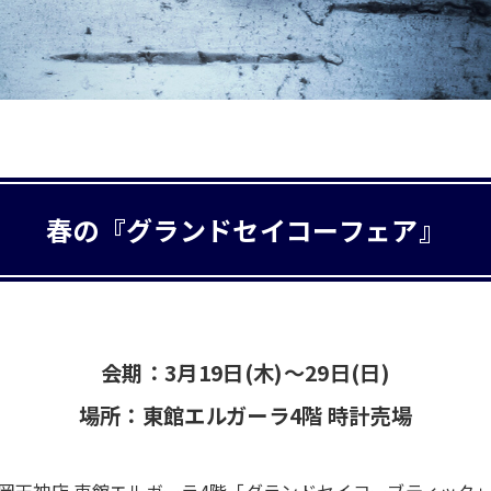
春の『グランドセイコーフェア』
会期：3月19日(木)～29日(日)
場所：東館エルガーラ4階 時計売場