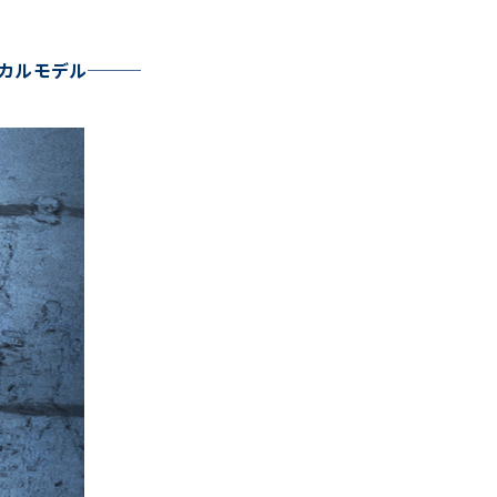
カルモデル───