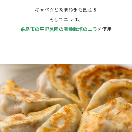
キャベツとたまねぎも国産🥬
そしてニラは、
糸島市の平野農園の有機栽培のニラ
を使用