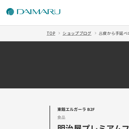
TOP
ショップブログ
🥟皮から手延べ
東館エルガーラ B2F
食品
明治屋プレミアム