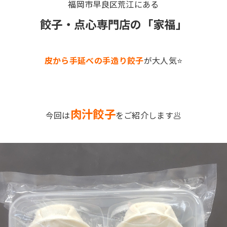
福岡市早良区荒江にある
餃子・点心専門店の「家福」
皮から手延べの手造り餃子
が大人気⭐
肉汁餃子
今回は
をご紹介します🥟