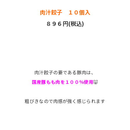
肉汁餃子 １０個入
８９６円(税込)
肉汁餃子の要である豚肉は、
国産豚もも肉を１００％使用
🐷
粗びきなので肉感が強く感じられます