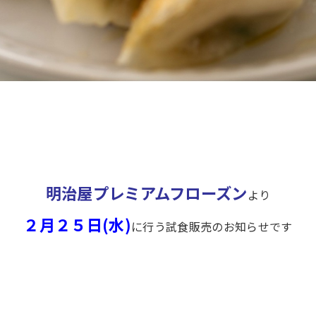
明治屋プレミアムフローズン
より
２月２５日(水)
に行う試食販売のお知らせです