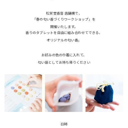
松栄堂香音 店舗横で、
「春の匂い香づくりワークショップ」を
開催いたします。
香りのタブレットを自由に組み合わせてできる、
オリジナルの匂い香。
お好みの色の巾着に入れて、
匂い袋としてお持ち帰りください
日時