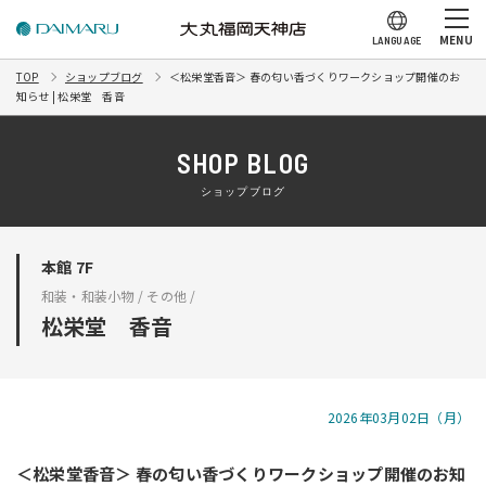
MENU
LANGUAGE
TOP
ショップブログ
＜松栄堂香音＞ 春の匂い香づくりワークショップ開催のお
知らせ | 松栄堂 香音
SHOP BLOG
ショップブログ
本館 7F
和装・和装小物 / その他 /
松栄堂 香音
2026年03月02日（月）
＜松栄堂香音＞ 春の匂い香づくりワークショップ開催のお知