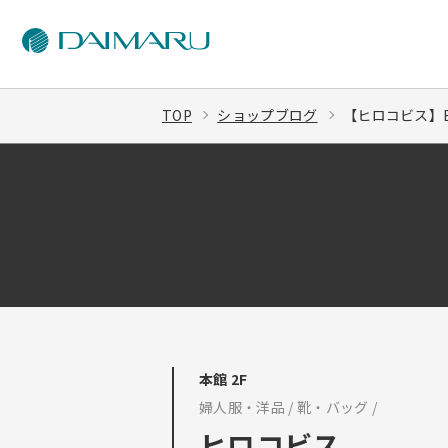
TOP
ショップブログ
【ヒロコビス】BIS
本館 2F
婦人服・洋品 / 靴・バッグ /
ヒロコビス