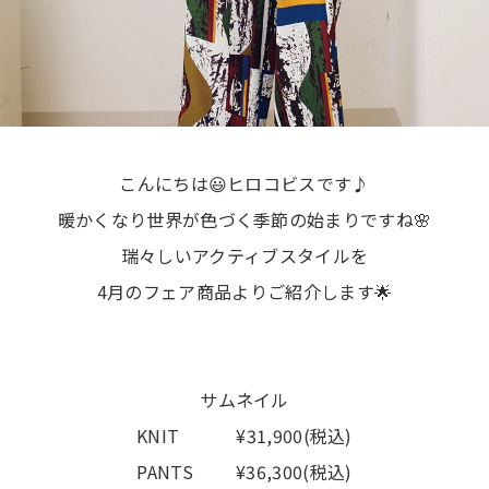
こんにちは😃ヒロコビスです♪
暖かくなり世界が色づく季節の始まりですね🌸
瑞々しいアクティブスタイルを
4月のフェア商品よりご紹介します🌟
サムネイル
KNIT ¥31,900(税込)
PANTS ¥36,300(税込)