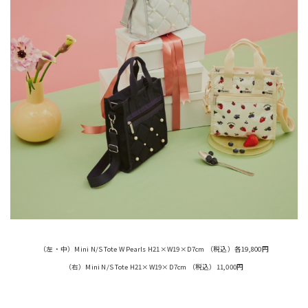
（左・中）
Mini N/S Tote W Pearls H21×W19×D7cm （税込）各19,800円
（右）Mini N/S Tote H21×W19×D7cm （税込）11,000円