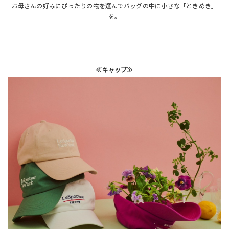
お母さんの好みにぴったりの物を選んでバッグの中に小さな「ときめき」
を。
≪キャップ≫