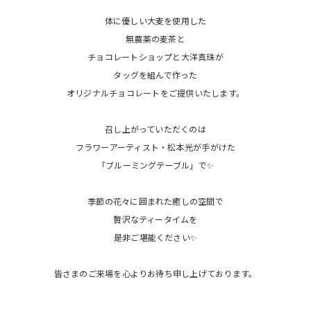
体に優しい大麦を使用した
無農薬の麦茶と
チョコレートショップと大洋真珠が
タッグを組んで作った
オリジナルチョコレートをご提供いたします。
召し上がっていただくのは
フラワーアーティスト・松本光が手がけた
「ブルーミングテーブル」で✨
季節の花々に囲まれた癒しの空間で
贅沢なティータイムを
是非ご堪能ください✨
皆さまのご来場を心よりお待ち申し上げております。