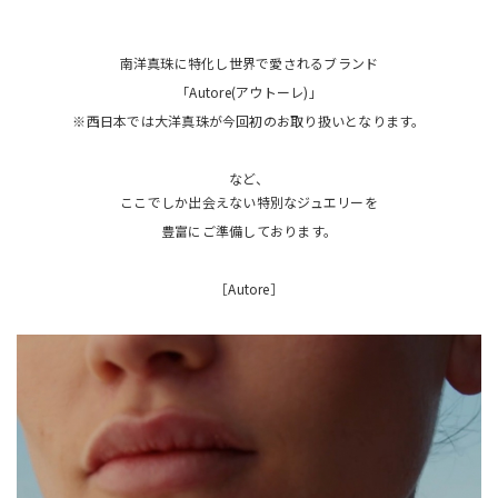
南洋真珠に特化し世界で愛されるブランド
「Autore(アウトーレ)」
※西日本では大洋真珠が今回初のお取り扱いとなります。
など、
ここでしか出会えない特別なジュエリーを
豊富にご準備しております。
［Autore］