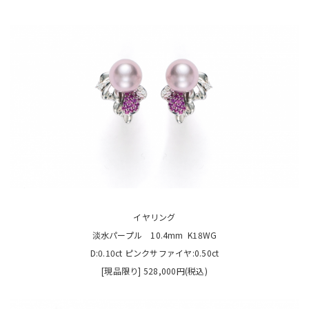
イヤリング
淡水パープル 10.4mm K18WG
D:0.10ct ピンクサファイヤ:0.50ct
[現品限り] 528,000円(税込)