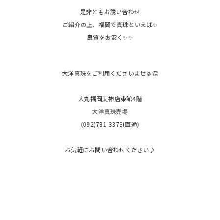
是非ともお誘い合わせ
ご紹介の上、福岡で真珠といえば✨
良質をお安く✨✨
大洋真珠をご利用くださいませ☺️👏
大丸福岡天神店東館4階
大洋真珠売場
(092)781-3373(直通)
お気軽にお問い合わせください♪