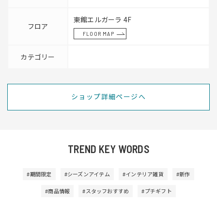
東館エルガーラ 4F
フロア
FLOOR MAP
カテゴリー
ショップ詳細ページへ
TREND KEY WORDS
#期間限定
#シーズンアイテム
#インテリア雑貨
#新作
#商品情報
#スタッフおすすめ
#プチギフト