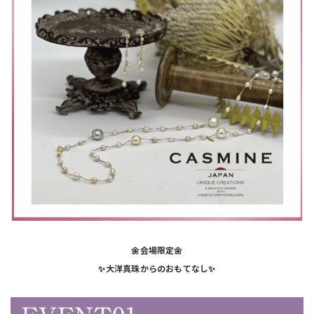
🌼会場限定🌼
✨大洋真珠からのおもてなし✨