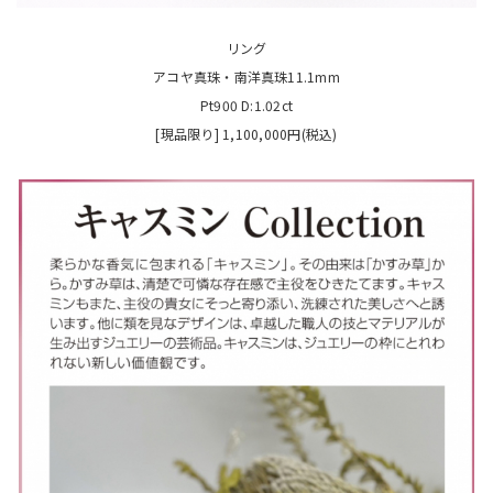
リング
アコヤ真珠・南洋真珠11.1mm
Pt900 D:1.02ct
[現品限り] 1,100,000円(税込)