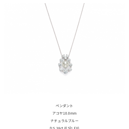
ペンダント
アコヤ10.0mm
ナチュラルブルー
D:5.38ct (F.S|1.EX)