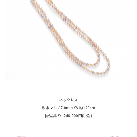
ネックレス
淡水マルチ7.0mm SV 約120cm
[現品限り] 246,000円(税込)