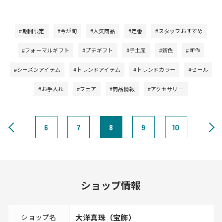
#期間限定
#今が旬
#人気商品
#定番
#スタッフおすすめ
#フォーマルギフト
#プチギフト
#手土産
#新色
#新作
#シーズンアイテム
#トレンドアイテム
#トレンドカラー
#セール
#お手入れ
#フェア
#商品情報
#アクセサリー
6
7
8
9
10
ショップ情報
ショップ名
大洋真珠（宝飾）