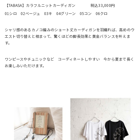
【TABASA】カラフルニットカーディガン 税込33,000円
01シロ 02ベージュ 03キ 04グリーン 05コン 06クロ
シャリ感のあるカノコ編みのショート丈カーディガンを羽織れば、高めのウ
エスト切り替えと相まって、驚くほどの脚長効果と黄金バランスを叶えま
す。
ワンピースやチュニックなど コーディネートしやすい 今から夏まで長く
お楽しみいただけます。