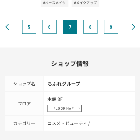
#ベースメイク
#メイクアップ
5
6
7
8
9
ショップ情報
ショップ名
ちふれグループ
本館 8F
フロア
FLOOR MAP
カテゴリー
コスメ・ビューティ /