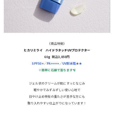
《商品特徴》
ヒカリミライ ハイドラタッチUVプロテクター
60g 税込3,850円
SPF50+／PA++++／UV耐水性★★
※簡単に石鹸で落ちます🫧
ジェル状のクリームが肌にすっとなじみ
軽やかでみずみずしい使い心地で
日やけ止め特有の重たさが苦手な方にも
取り入れやすい仕上がりになっています！