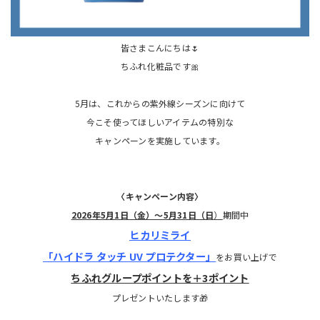
皆さまこんにちは🌷
ちふれ化粧品です🎀
5月は、これからの紫外線シーズンに向けて
今こそ使ってほしいアイテムの特別な
キャンペーンを実施しています。
〈キャンペーン内容〉
2026年5月1日（金）～5月31日（日
）
期間中
ヒカリミライ
「ハイドラ タッチ UV プロテクター」
をお買い上げで
ちふれグループポイントを＋3ポイント
プレゼントいたします🎁