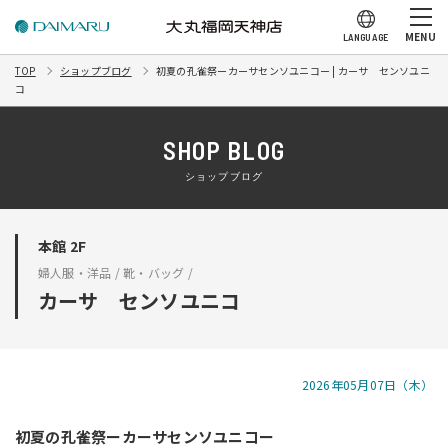
MENU
LANGUAGE
TOP
ショップブログ
初夏の孔雀祭ーカーサセンソユニコー | カーサ センソユニ
コ
SHOP BLOG
ショップブログ
本館 2F
婦人服・洋品 / 靴・バッグ /
カーサ センソユニコ
2026年05月07日（木）
初夏の孔雀祭ーカーサセンソユニコー