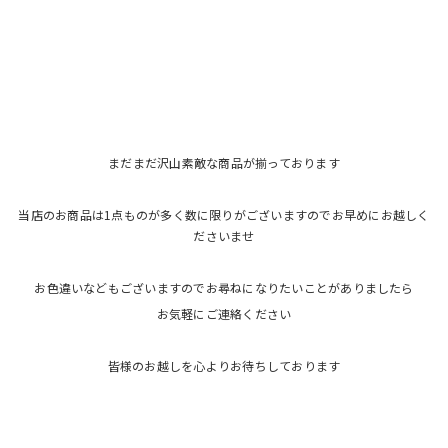
まだまだ沢山素敵な商品が揃っております
当店のお商品は1点ものが多く数に限りがございますのでお早めにお越しく
ださいませ
お色違いなどもございますのでお尋ねになりたいことがありましたら
お気軽にご連絡ください
皆様のお越しを心よりお待ちしております