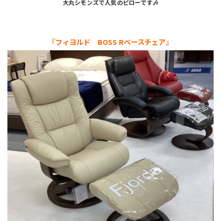
大丸シモンズで人気のピローです🎶
『フィヨルド BOSS Rベースチェア』