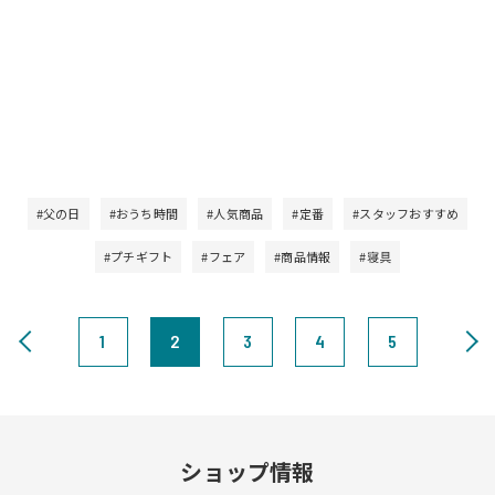
#父の日
#おうち時間
#人気商品
#定番
#スタッフおすすめ
#プチギフト
#フェア
#商品情報
#寝具
1
2
3
4
5
ショップ情報