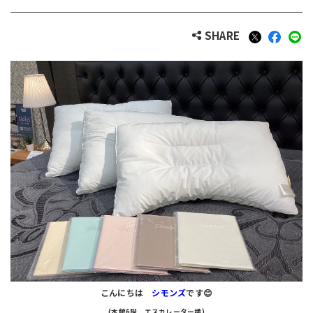
SHARE
こんにちは
シモンズ
です😊
(本館6階 エスカレーター横)