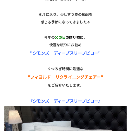
６月に入り、少しずつ夏の気配を
感じる季節になってきました☺️
今年の
父の日
の贈り物に、
快適な眠りに
お勧め
"シモンズ ディープスリープピロー"
くつろぎ時間に最適な
"フィヨルド リクライニングチェアー"
をご紹介いたします。
『シモンズ ディープスリープピロー』