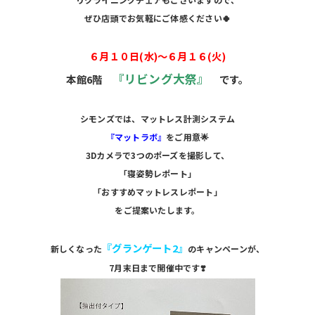
ぜひ店頭でお気軽にご体感ください🍀
６月１０日(水)〜６月１６(火)
『リビング大祭』
本館6階
です。
シモンズでは、
マットレス計測システム
『マットラボ』
をご用意🌟
3Dカメラで3つのポーズを撮影して、
「寝姿勢レポート」
「おすすめマットレスレポート」
をご提案いたします。
『グランゲート2』
新しくなった
のキャンペーンが、
7月末日まで開催中です❣️