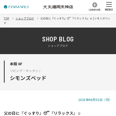
MENU
LANGUAGE
TOP
ショップブログ
父の日に『ぐっすり』😴『リラックス』☺️ | シモンズベッ
ド
SHOP BLOG
ショップブログ
本館 6F
リビング・キッチン /
シモンズベッド
2026年06月01日（月）
父の日に『ぐっすり』😴『リラックス』☺️