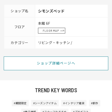
ショップ名
シモンズベッド
本館 6F
フロア
FLOOR MAP
カテゴリー
リビング・キッチン /
ショップ詳細ページへ
TREND KEY WORDS
#期間限定
#シーズンアイテム
#インテリア雑貨
#新作
#商品情報
#スタッフおすすめ
#プチギフト