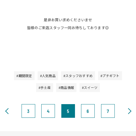
是非お買い求めくださいませ
皆様のご来店スタッフ一同お待ちしております😊
#期間限定
#人気商品
#スタッフおすすめ
#プチギフト
#手土産
#商品情報
#スイーツ
3
4
5
6
7