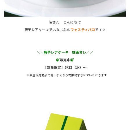
皆さん こんにちは
唐芋レアケーキでおなじみの
フェスティバロ
です♪
＼＼唐芋レアケーキ 抹茶オレ／／
🍃
販売中
🍃
【数量限定】5/13（水）～
※数量限定商品の為、なくなり次第終了させていただきます