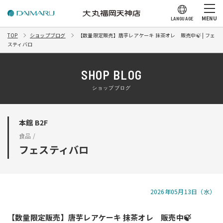
MENU
LANGUAGE
TOP
ショップブログ
【数量限定販売】唐芋レアケーキ 抹茶オレ 販売中🍃 | フェ
スティバロ
SHOP BLOG
ショップブログ
本館 B2F
食品 /
フェスティバロ
2026年05月13日（水）
【数量限定販売】唐芋レアケーキ 抹茶オレ 販売中🍃