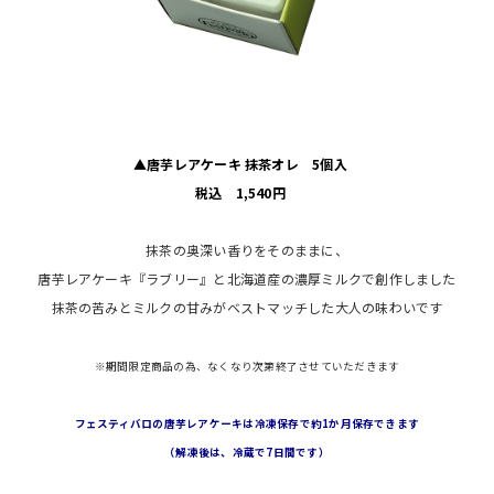
▲唐芋レアケーキ 抹茶オレ 5個入
税込 1,540円
抹茶の奥深い香りをそのままに、
唐芋レアケーキ『ラブリー』と北海道産の濃厚ミルクで創作しました
抹茶の苦みとミルクの甘みがベストマッチした大人の味わいです
※期間限定商品の為、なくなり次第終了させていただきます
フェスティバロの唐芋レアケーキは冷凍保存で
約1か月保存できます
（解凍後は、冷蔵で7日間です）