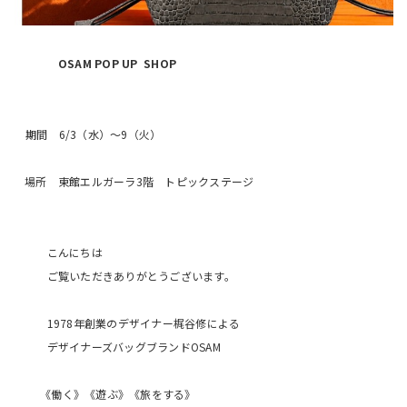
OSAM POP UP SHOP
期間 6/3（水）〜9（火）
場所 東館エルガーラ3階 トピックステージ
こんにちは
ご覧いただきありがとうございます。
1978年創業のデザイナー梶谷修による
デザイナーズバッグブランドOSAM
《働く》《遊ぶ》《旅をする》