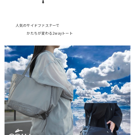
⬇️
人気のサイドファスナーで
かたちが変わる2wayトート