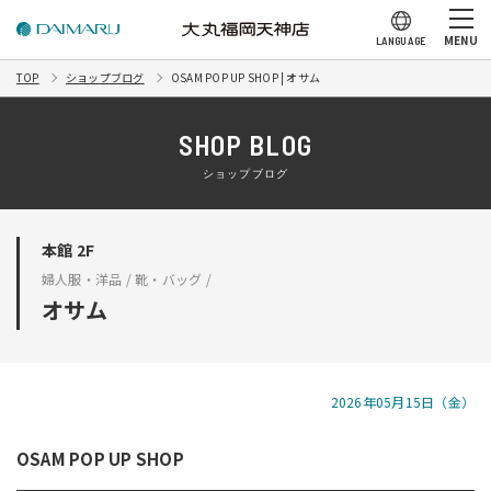
MENU
LANGUAGE
TOP
ショップブログ
OSAM POP UP SHOP | オサム
SHOP BLOG
ショップブログ
本館 2F
婦人服・洋品 / 靴・バッグ /
オサム
2026年05月15日（金）
OSAM POP UP SHOP