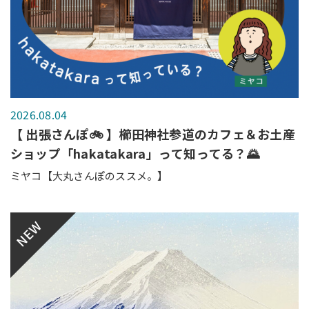
2026.08.04
【 出張さんぽ🚲 】櫛田神社参道のカフェ＆お土産
ショップ「hakatakara」って知ってる？🌄
ミヤコ【大丸さんぽのススメ。】
NEW