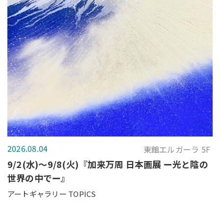
2026.08.04
東館エルガーラ 5F
9/2(水)～9/8(火)『加来万周 日本画展 ー光と陰の
世界の中でー』
アートギャラリー TOPICS