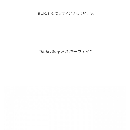
「曜日石」をセッティングしています。
”MilkyWay ミルキーウェイ“