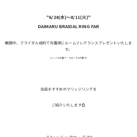
"6/24(水)〜8/11(火)"
DAIMARU
BRAIDAL
RING
FAR
期間中、ブライダル成約で先着順にルームフレグランスプレゼントいたしま
す。
(ハーバルの香り・フローラルの香り)
当店おすすめのマリッジリングを
ご紹介いたします💍