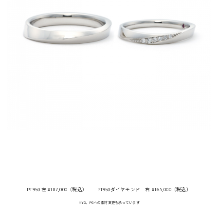
PT950 左:¥187,000（税込）
PT950ダイヤモンド 右:¥165,000（税込）
※YG，PGへの素材変更も承っています