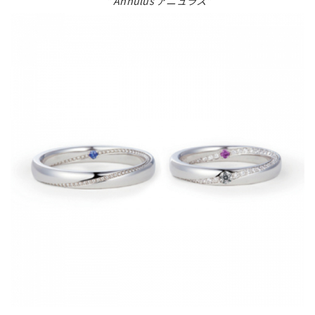
" Annulus アニュラス“