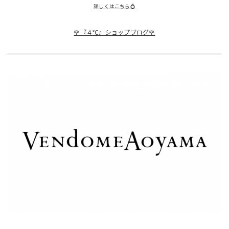
詳しくはこちら💍
🌹『４℃』ショップブログ🌹