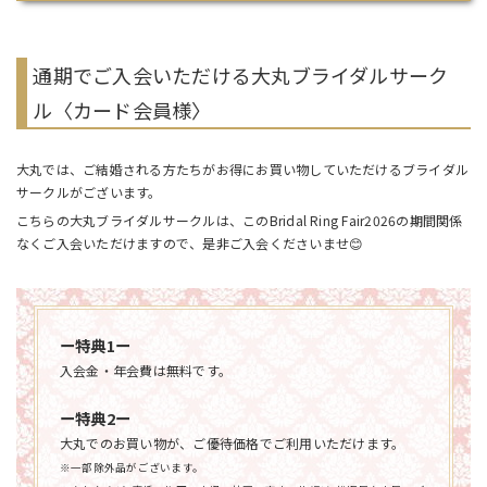
通期でご入会いただける大丸ブライダルサーク
ル〈カード会員様〉
大丸では、ご結婚される方たちがお得にお買い物していただけるブライダル
サークルがございます。
こちらの大丸ブライダルサークルは、このBridal Ring Fair2026の期間関係
なくご入会いただけますので、是非ご入会くださいませ😊
ー特典1ー
入会金・年会費は無料です。
ー特典2ー
大丸でのお買い物が、ご優待価格でご利用いただけます。
※一部除外品がございます。