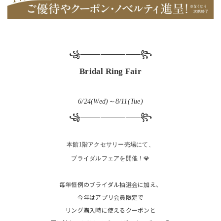
꧁────────────꧂
Bridal Ring Fair
6/24(Wed)～8/11(Tue)
꧁────────────꧂
本館1階アクセサリー売場にて、
ブライダルフェアを開催！💎
毎年恒例のブライダル抽選会に加え、
今年はアプリ会員限定で
リング購入時に使えるクーポンと