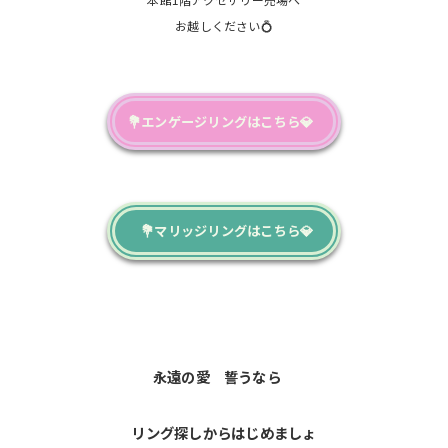
お越しください💍
💐エンゲージリングはこちら💎
💐マリッジリングはこちら💎
永遠の愛 誓うなら
リング探しからはじめましょ