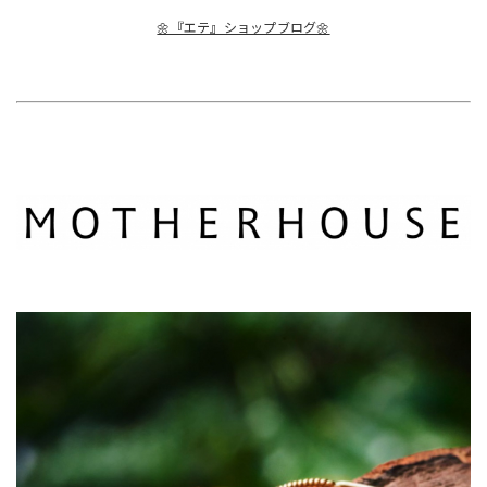
🌼『エテ』ショップブログ🌼