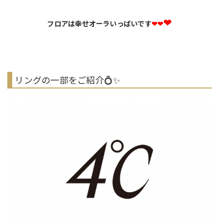
❤
フロアは幸せオーラいっぱいです
❤❤
リングの一部をご紹介💍✨