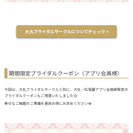
大丸ブライダルサークルについてチェック >
期間限定ブライダルクーポン〈アプリ会員様〉
今回は、大丸ブライダルサークルと別に、大丸・松坂屋アプリ会員様限定の
ブライダルクーポンもご用意いたしました😊
幸せなご結婚のご準備を是非お得にお求めください💎