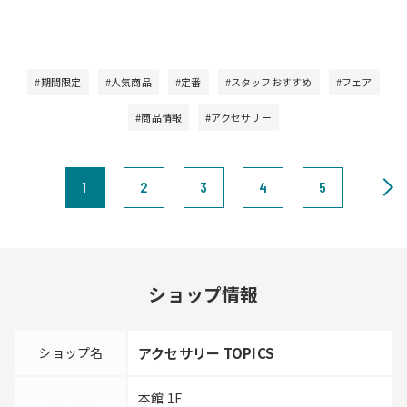
#期間限定
#人気商品
#定番
#スタッフおすすめ
#フェア
#商品情報
#アクセサリー
1
2
3
4
5
ショップ情報
ショップ名
アクセサリー TOPICS
本館 1F