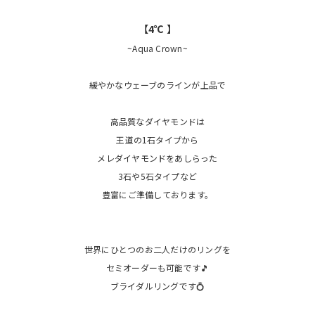
【4℃ 】
~Aqua Crown~
緩やかなウェーブのラインが上品で
高品質なダイヤモンドは
王道の1石タイプから
メレダイヤモンドをあしらった
3石や5石タイプなど
豊富にご準備しております。
世界にひとつのお二人だけのリングを
セミオーダーも可能です🎵
ブライダルリングです💍