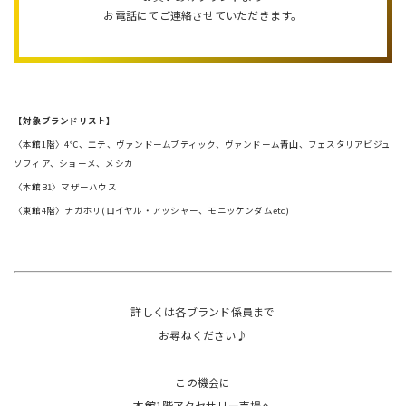
お電話にてご連絡させていただきます。
【対象ブランドリスト】
〈本館1階〉4℃、エテ、ヴァンドームブティック、ヴァンドーム青山、フェスタリアビジュ
ソフィア、ショーメ、メシカ
〈本館B1〉マザーハウス
〈東館4階〉ナガホリ(ロイヤル・アッシャー、モニッケンダムetc)
詳しくは各ブランド係員まで
お尋ねください♪
この機会に
本館1階アクセサリー売場へ