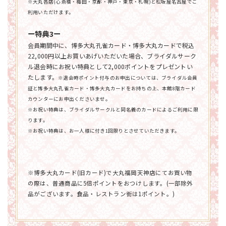
※大丸各店(心斎橋・梅田・京都・神戸・東京・札幌)と松坂屋名古屋でご
利用いただけます。
ー特典3ー
会員期間中に、博多大丸孔雀カード・博多大丸カードで税込
22,000円以上お買いあげいただいた場合、ブライダルサーク
ル退会時にお祝い特典として2,000ポイントをプレゼントい
たします。
※退会時ポイント付与のお申出については、ブライダル会員
証と博多大丸孔雀カード・博多大丸カードをお持ちの上、本館8階カード
カウンターにお申出くださいませ。
※お祝い特典は、ブライダルサークルと同名義のカードによるご利用に限
ります。
※お祝い特典は、お一人様に付き1回限りとさせていただきます。
※博多大丸カード(旧カード)で大丸福岡天神店にてお買い物
の際は、普通商品に5倍ポイントをおつけします。(
一部除外
品がございます。
食品・レストラン街は1ポイント。)