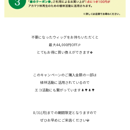
不要になったウィッグをお持ちいただくと
最大44,000円OFF🎉
とてもお得に買い換えができます🍀
このキャンペーンのご購入金額の一部は
植林活動に活用されているので
エコ活動にも繋がっています🌲🌳🌲🌳
8/31(月)までの期間限定となりますので
ぜひお早めにご来店ください💎