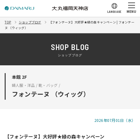
MENU
LANGUAGE
TOP
ショップブログ
【フォンテーヌ】大好評★緑の森キャンペーン | フォンテー
ヌ （ウィッグ）
SHOP BLOG
ショップブログ
本館 2F
婦人服・洋品 / 靴・バッグ /
フォンテーヌ （ウィッグ）
2026年07月01日（水）
【フォンテーヌ】大好評★緑の森キャンペーン