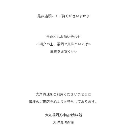
是非店頭にてご覧くださいませ♪
是非ともお誘い合わせ
ご紹介の上、福岡で真珠といえば✨
良質をお安く✨✨
大洋真珠をご利用くださいませ☺️👏
皆様のご来店を心よりお待ちしております。
大丸福岡天神店東館4階
大洋真珠売場