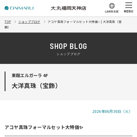
MENU
LANGUAGE
TOP
ショップブログ
アコヤ真珠フォーマルセット大特価✨ | 大洋真珠（宝
飾）
SHOP BLOG
ショップブログ
東館エルガーラ 4F
大洋真珠（宝飾）
2026年06月30日（火）
アコヤ真珠フォーマルセット大特価✨