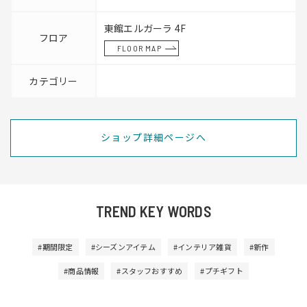
東館エルガーラ 4F
フロア
FLOOR MAP
カテゴリー
ショップ詳細ページへ
TREND KEY WORDS
#期間限定
#シーズンアイテム
#インテリア雑貨
#新作
#商品情報
#スタッフおすすめ
#プチギフト