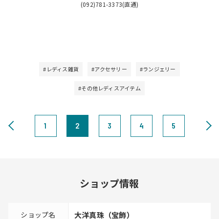
(092)781-3373(直通)
#レディス雑貨
#アクセサリー
#ランジェリー
#その他レディスアイテム
1
2
3
4
5
ショップ情報
ショップ名
大洋真珠（宝飾）