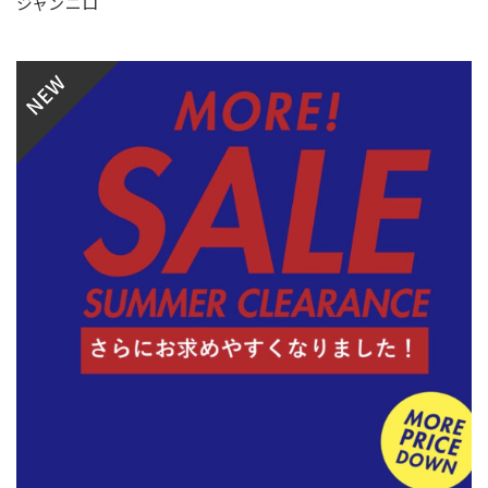
ジャンニロ
NEW