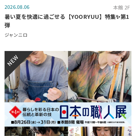
2026.08.06
本館 2F
暑い夏を快適に過ごせる【YOORYUU】特集✨第1
弾
ジャンニロ
NEW