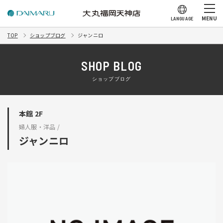
MENU
LANGUAGE
TOP
ショップブログ
ジャンニロ
SHOP BLOG
ショップブログ
本館 2F
婦人服・洋品 /
ジャンニロ