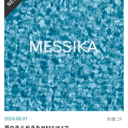
NEW
2026.08.07
本館 2F
夏のきらめきをMESSIKAで。