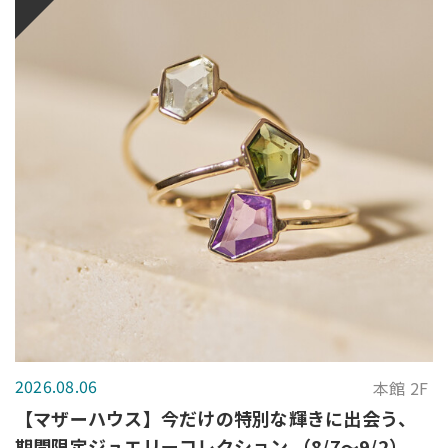
2026.08.06
本館 2F
【マザーハウス】今だけの特別な輝きに出会う、
期間限定ジュエリーコレクション （8/7～9/2）