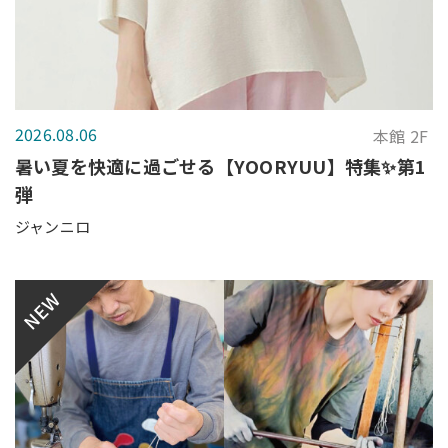
2026.08.06
本館 2F
暑い夏を快適に過ごせる【YOORYUU】特集✨第1
弾
ジャンニロ
NEW