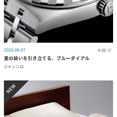
2026.08.07
本館 2F
夏の装いを引き立てる、ブルーダイアル
ジャンニロ
NEW