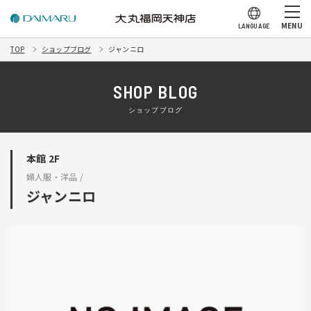
MENU
LANGUAGE
TOP
ショップブログ
ジャンニロ
SHOP BLOG
ショップブログ
本館 2F
婦人服・洋品 /
ジャンニロ