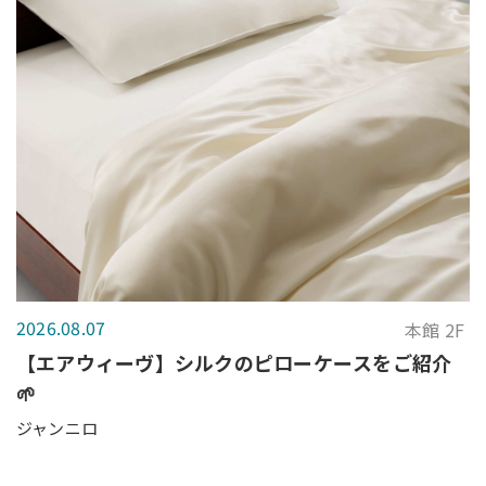
2026.08.07
本館 2F
【エアウィーヴ】シルクのピローケースをご紹介
🌱
ジャンニロ