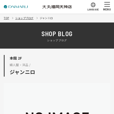
MENU
LANGUAGE
TOP
ショップブログ
ジャンニロ
SHOP BLOG
ショップブログ
本館 2F
婦人服・洋品 /
ジャンニロ