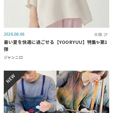
2026.08.06
本館 2F
暑い夏を快適に過ごせる【YOORYUU】特集✨第1
弾
ジャンニロ
NEW