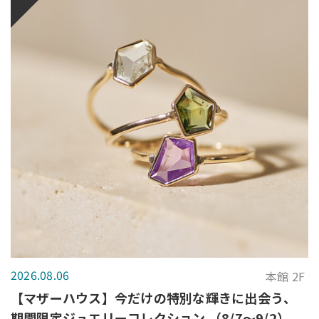
2026.08.06
本館 2F
【マザーハウス】今だけの特別な輝きに出会う、
期間限定ジュエリーコレクション （8/7～9/2）