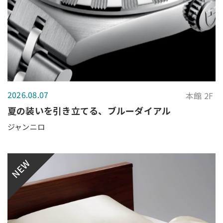
2026.08.07
本館 2F
夏の装いを引き立てる、ブルーダイアル
ジャンニロ
NEW