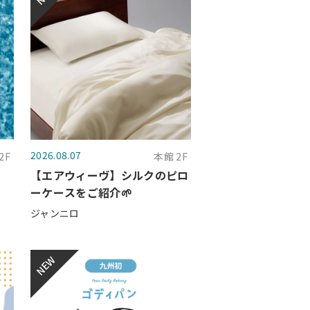
2026.08.07
2F
本館 2F
。
【エアウィーヴ】シルクのピロ
ーケースをご紹介🌱
ジャンニロ
NEW