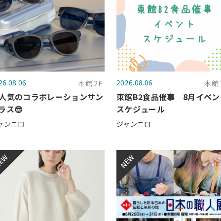
26.08.06
2026.08.06
本館 2F
本館 
人気のコラボレーションサン
東館B2食品催事 8月イベン
ラス😎
スケジュール
ャンニロ
ジャンニロ
EW
NEW