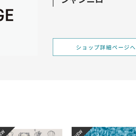
ショップ詳細ページへ
EW
NEW