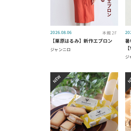
2026.08.06
20
本館 2F
【栗原はるみ】新作エプロン
暑
【
ジャンニロ
ジ
NEW
N