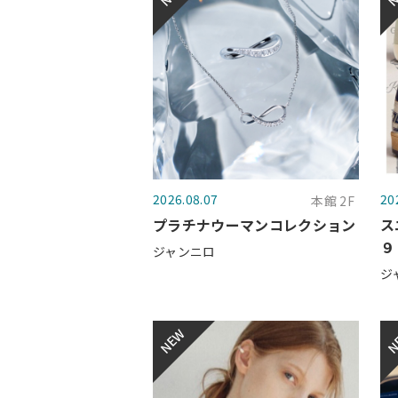
2026.08.07
20
本館 2F
プラチナウーマンコレクション
ス
９
ジャンニロ
ジ
NEW
N