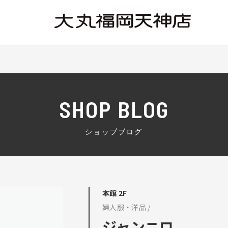
SHOP BLOG
ショップブログ
本館 2F
婦人服・洋品 /
ジャンニロ