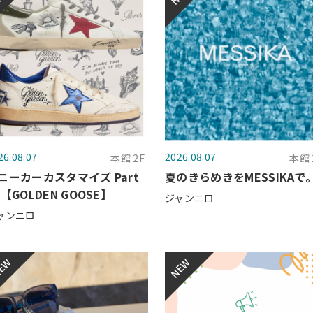
26.08.07
2026.08.07
本館 2F
本館 
ニーカーカスタマイズ Part
夏のきらめきをMESSIKAで
 【GOLDEN GOOSE】
ジャンニロ
ャンニロ
EW
NEW