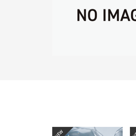
NEW
N