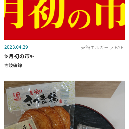
2023.04.29
東館エルガーラ B2F
✨月初の市✨
志岐蒲鉾