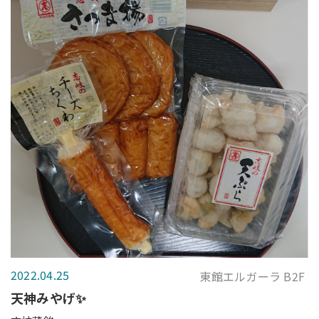
2022.04.25
東館エルガーラ B2F
天神みやげ✨