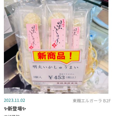
2023.11.02
東館エルガーラ B2F
✨新登場✨