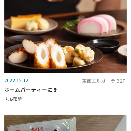
2022.12.12
東館エルガーラ B2F
ホームパーティーに🍷
志岐蒲鉾