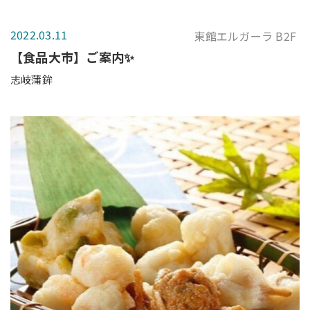
2022.03.11
東館エルガーラ B2F
【食品大市】ご案内✨
志岐蒲鉾