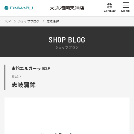
MENU
LANGUAGE
TOP
ショップブログ
志岐蒲鉾
SHOP BLOG
ショップブログ
東館エルガーラ B2F
食品 /
志岐蒲鉾