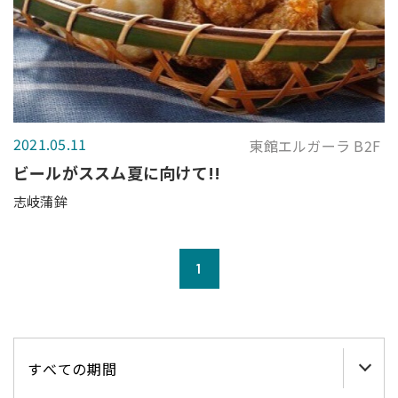
2021.05.11
東館エルガーラ B2F
ビールがススム夏に向けて!!
志岐蒲鉾
1