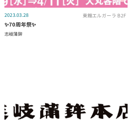
2023.03.28
東館エルガーラ B2F
✨70周年祭✨
志岐蒲鉾