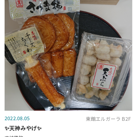
2022.08.05
東館エルガーラ B2F
✨天神みやげ✨