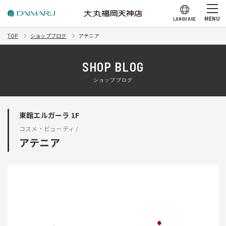
MENU
LANGUAGE
TOP
ショップブログ
アテニア
SHOP BLOG
ショップブログ
東館エルガーラ 1F
コスメ・ビューティ /
アテニア