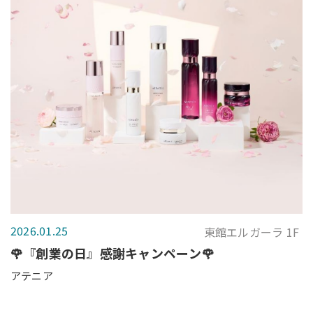
2026.01.25
東館エルガーラ 1F
🌹『創業の日』感謝キャンペーン🌹
アテニア