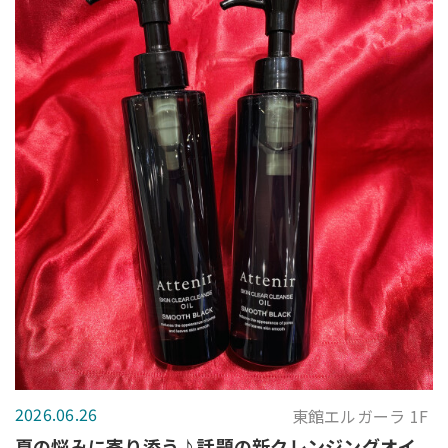
2026.06.26
東館エルガーラ 1F
夏の悩みに寄り添う♪話題の新クレンジングオイ