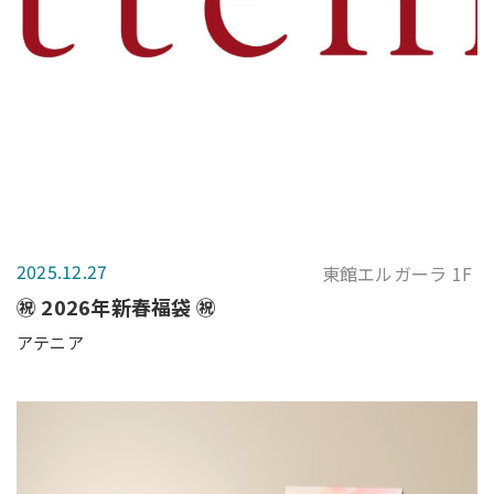
2025.12.27
東館エルガーラ 1F
㊗️ 2026年新春福袋 ㊗️
アテニア