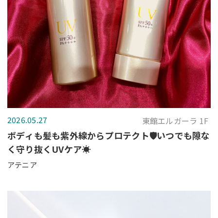
2026.05.27
東館エルガーラ 1F
ボディも髪も紫外線からプロテクト🛡️いつでも隙な
く守り抜くUVケア☀️
アテニア