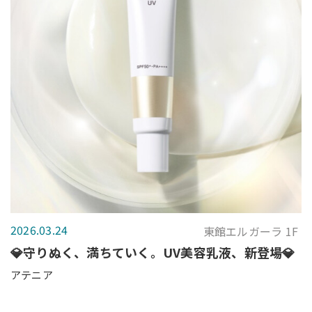
2026.03.24
東館エルガーラ 1F
💎守りぬく、満ちていく。UV美容乳液、新登場💎
アテニア