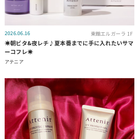
2026.06.16
東館エルガーラ 1F
☀️朝ビタ&夜レチ♪夏本番までに手に入れたいサマ
ーコフレ☀️
アテニア