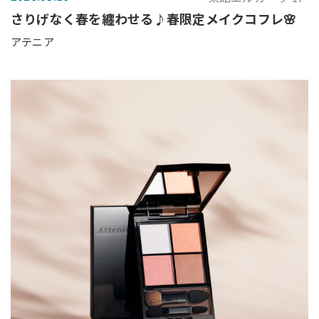
さりげなく春を纏わせる♪春限定メイクコフレ🌸
アテニア