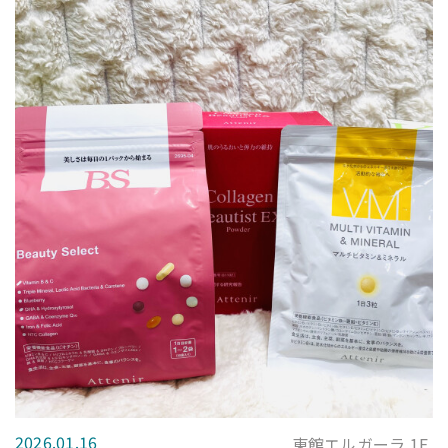
2026.01.16
東館エルガーラ 1F