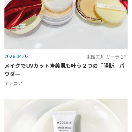
2026.04.03
東館エルガーラ 1F
メイクでUVカット☀️美肌も叶う２つの『陽断』パ
ウダー
アテニア