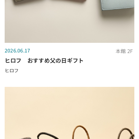
2026.06.17
本館 2F
ヒロフ おすすめ父の日ギフト
ヒロフ