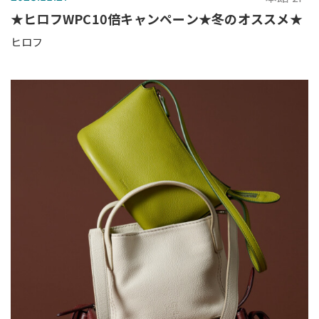
★ヒロフWPC10倍キャンペーン★冬のオススメ★
ヒロフ