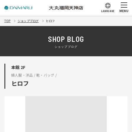
MENU
LANGUAGE
TOP
ショップブログ
ヒロフ
SHOP BLOG
ショップブログ
本館 2F
婦人服・洋品 / 靴・バッグ /
ヒロフ