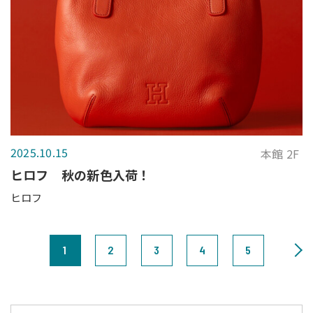
2025.10.15
本館 2F
ヒロフ 秋の新色入荷！
ヒロフ
1
2
3
4
5