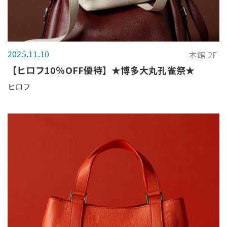
2025.11.10
本館 2F
【ヒロフ10％OFF優待】★博多大丸孔雀祭★
ヒロフ