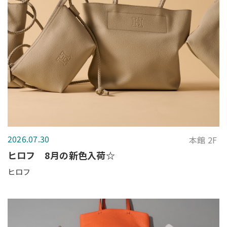
2026.07.30
本館 2F
ヒロフ 8月の新色入荷☆
ヒロフ