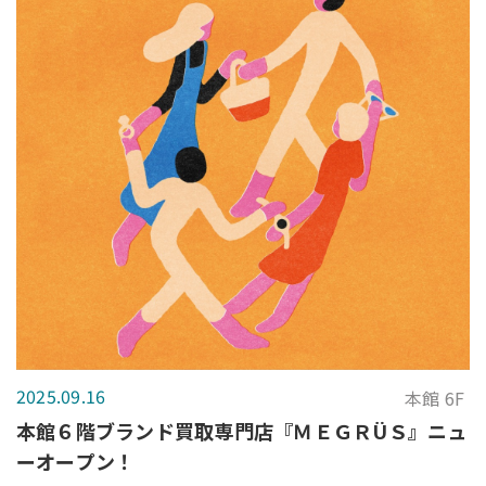
2025.09.16
本館 6F
本館６階ブランド買取専門店『ＭＥＧＲÜＳ』ニュ
ーオープン！