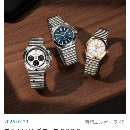
2026.07.20
東館エルガーラ 4F