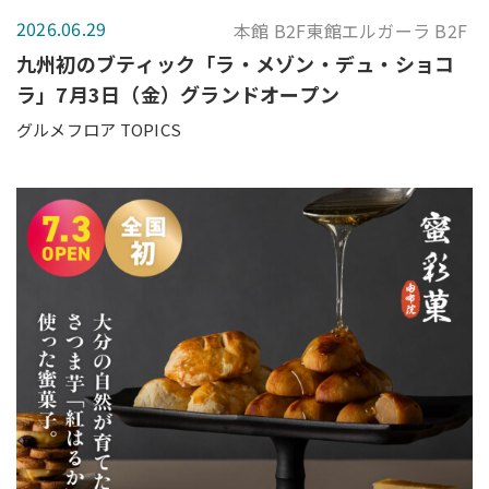
2026.06.29
本館 B2F東館エルガーラ B2F
九州初のブティック「ラ・メゾン・デュ・ショコ
ラ」7月3日（金）グランドオープン
グルメフロア TOPICS