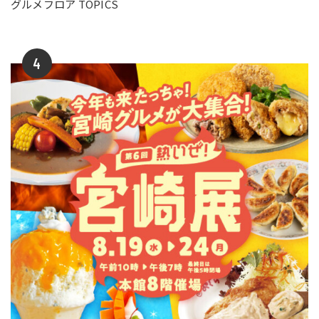
グルメフロア TOPICS
4