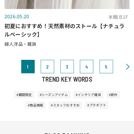
2026.05.20
本館 B1F
初夏におすすめ！天然素材のストール【ナチュラ
ルベーシック】
婦人洋品・雑貨
1
2
3
4
5
TREND KEY WORDS
#期間限定
#シーズンアイテム
#インテリア雑貨
#新作
#商品情報
#スタッフおすすめ
#プチギフト