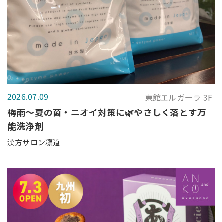
2026.07.09
東館エルガーラ 3F
梅雨〜夏の菌・ニオイ対策に🌿やさしく落とす万
能洗浄剤
漢方サロン凛道