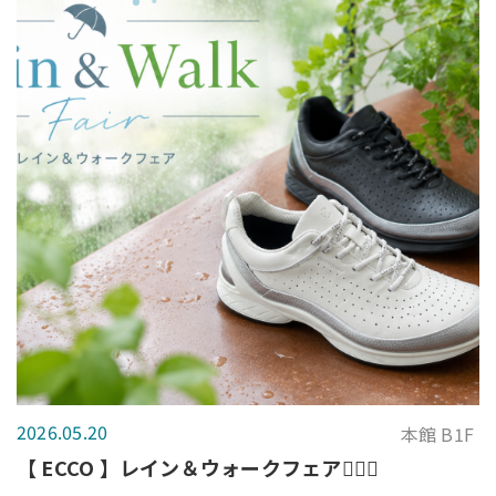
2026.05.20
本館 B1F
【 ECCO 】レイン＆ウォークフェア🚶‍♂️✨