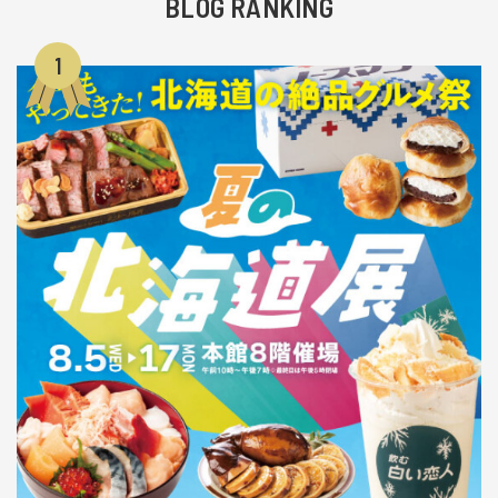
BLOG RANKING
1