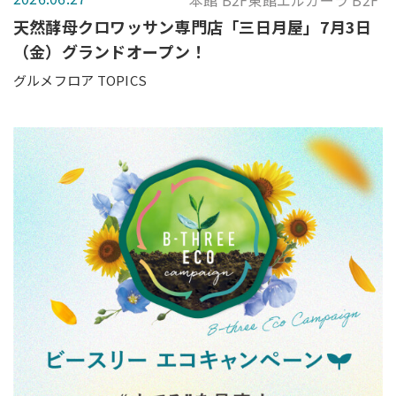
本館 B2F東館エルガーラ B2F
天然酵母クロワッサン専門店「三日月屋」7月3日
（金）グランドオープン！
グルメフロア TOPICS