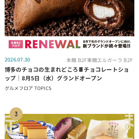
2026.07.30
本館 B2F東館エルガーラ B2F
博多のチョコの生まれどころ🍫チョコレートショ
ップ｜8月5日（水）グランドオープン
グルメフロア TOPICS
3