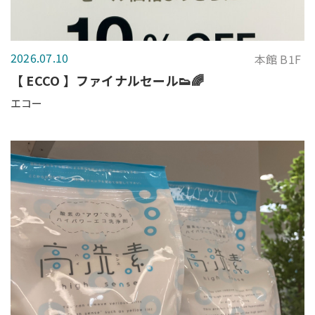
2026.07.10
本館 B1F
【 ECCO 】ファイナルセール👟🌈
エコー