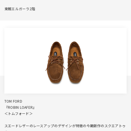
東館エルガーラ2階
TOM FORD
『ROBIN LOAFER』
＜トムフォード＞
スエードレザーのレースアップのデザインが特徴の今期新作のスクエアトゥ