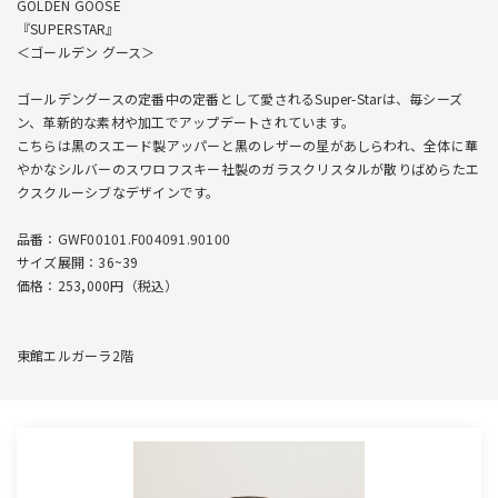
GOLDEN GOOSE
『SUPERSTAR』
＜ゴールデン グース＞
ゴールデングースの定番中の定番として愛されるSuper-Starは、毎シーズ
ン、革新的な素材や加工でアップデートされています。
こちらは黒のスエード製アッパーと黒のレザーの星があしらわれ、全体に華
やかなシルバーのスワロフスキー社製のガラスクリスタルが散りばめらたエ
クスクルーシブなデザインです。
品番：GWF00101.F004091.90100
サイズ展開：36~39
価格：253,000円（税込）
東館エルガーラ2階