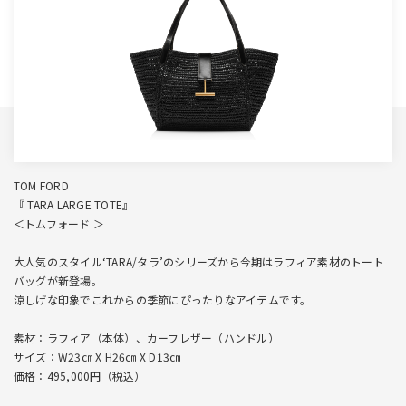
TOM FORD
『 TARA LARGE TOTE』
＜トムフォード ＞
大人気のスタイル‘TARA/タラ’のシリーズから今期はラフィア素材のトート
バッグが新登場。
涼しげな印象でこれからの季節にぴったりなアイテムです。
素材：ラフィア（本体）、カーフレザー（ハンドル）
サイズ：W23㎝ X H26㎝ X D13㎝
価格：495,000円（税込）