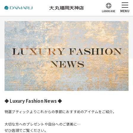
MENU
LANGUAGE
◆ Luxury Fashion News ◆
特選ブティックよりこれからの季節におすすめのアイテムをご紹介。
大切な方へのプレゼントや自分へのご褒美に…
ぜひ店頭でご覧ください。