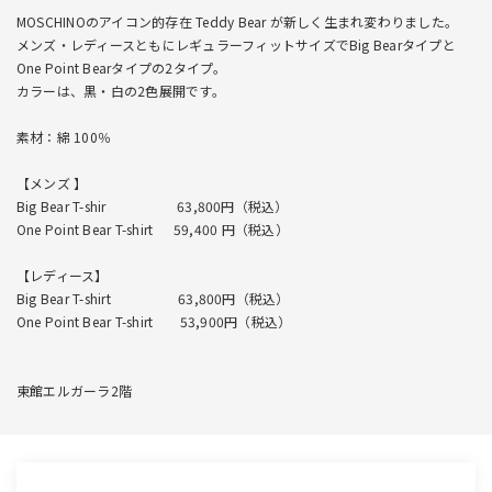
MOSCHINOのアイコン的存在 Teddy Bear が新しく生まれ変わりました。
メンズ・レディースともにレギュラーフィットサイズでBig Bearタイプと
One Point Bearタイプの2タイプ。
カラーは、黒・白の2色展開です。
素材：綿 100％
【メンズ 】
Big Bear T-shir 63,800円（税込）
One Point Bear T-shirt 59,400 円（税込）
【レディース】
Big Bear T-shirt 63,800円（税込）
One Point Bear T-shirt 53,900円（税込）
東館エルガーラ2階