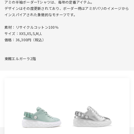
アミの半袖ボーダーTシャツは、毎年の定番アイテム。
デザインはその度更新されており、ボーダー柄はアミがパリのイメージから
インスパイアされた象徴的なモチーフです。
素材：リサイクルコットン100％
サイズ：XXS,XS,S,M,L
価格：36,300円（税込）
東館エルガーラ2階