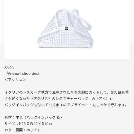
AKRIS
『Ai small shoulder』
＜アクリス＞
イタリアのトスカーナ地方で生産された革を大胆にカットして、見た目も重
さも軽くなった〈アクリス〉のシグネチャーバッグ「Ai（アイ）」。
バッグインバッグも付いておりますのでプライベートもしっかり守れます。
素材：牛革（バッグインバッグ 綿）
サイズ：H25 X W40 X D10㎝
カラー展開：ホワイト