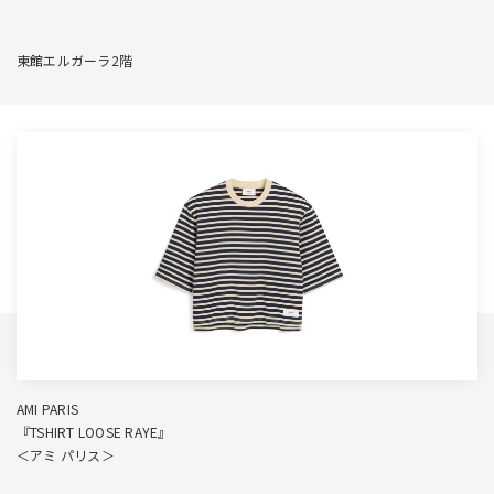
東館エルガーラ2階
AMI PARIS
『TSHIRT LOOSE RAYE』
＜アミ パリス＞