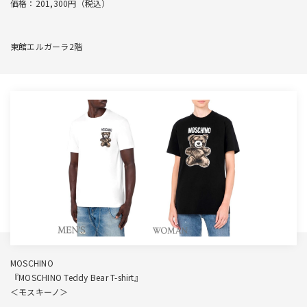
価格：201,300円（税込）
東館エルガーラ2階
MOSCHINO
『MOSCHINO Teddy Bear T-shirt』
＜モスキーノ＞