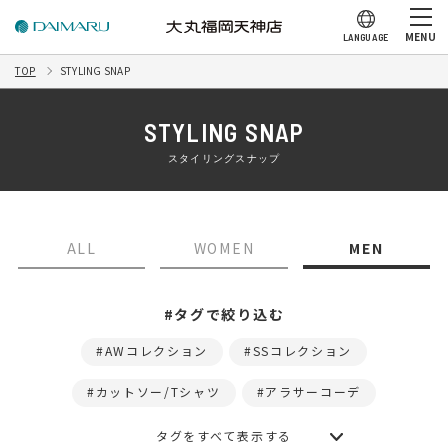
MENU
LANGUAGE
TOP
STYLING SNAP
STYLING SNAP
スタイリングスナップ
ALL
WOMEN
MEN
#タグで絞り込む
AWコレクション
SSコレクション
カットソー/Tシャツ
アラサーコーデ
タグをすべて表示する