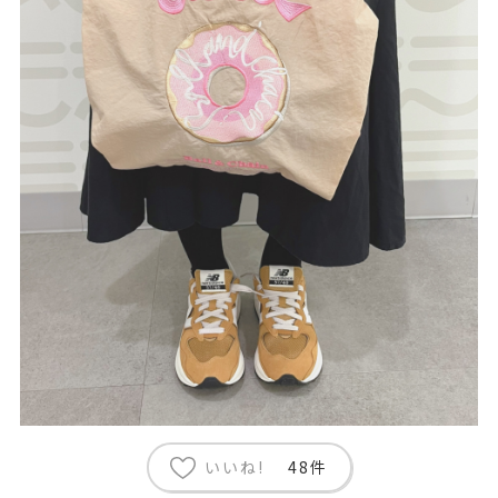
いいね!
48件