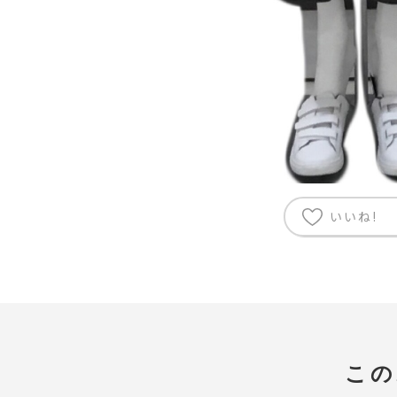
いいね!
この