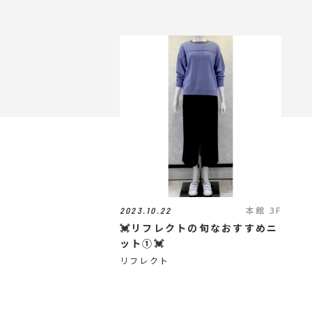
本館 3F
2023.10.22
💓リフレクトの旬なおすすめニ
ット①💓
リフレクト