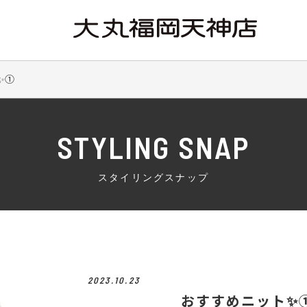
️①
STYLING SNAP
スタイリングスナップ
2023.10.23
おすすめニット✨️