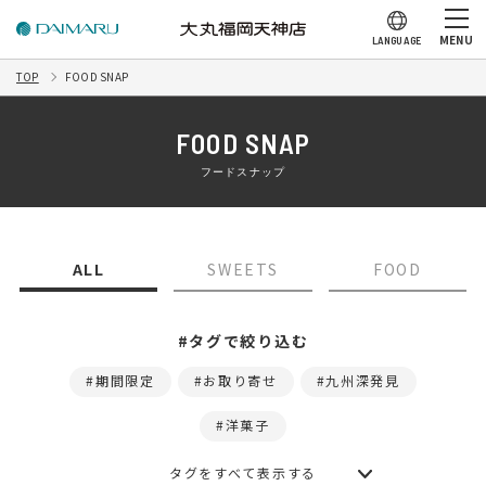
MENU
LANGUAGE
TOP
FOOD SNAP
FOOD SNAP
フードスナップ
ALL
SWEETS
FOOD
#タグで絞り込む
期間限定
お取り寄せ
九州深発見
洋菓子
タグをすべて表示する