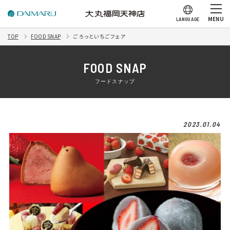
MENU
LANGUAGE
TOP
FOOD SNAP
ごろっといちごフェア
FOOD SNAP
フードスナップ
2023.01.04