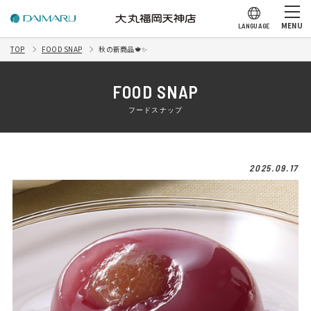
MENU
LANGUAGE
TOP
FOOD SNAP
秋の新商品🍁✨
FOOD SNAP
フードスナップ
2025.09.17