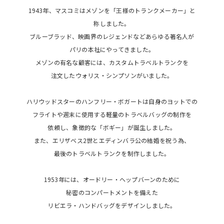
1943年、マスコミはメゾンを「王様のトランクメーカー」と
称しました。
ブルーブラッド、映画界のレジェンドなどあらゆる著名人が
パリの本社にやってきました。
メゾンの有名な顧客には、カスタムトラベルトランクを
注文したウォリス・シンプソンがいました。
ハリウッドスターのハンフリー・ボガートは自身のヨットでの
フライトや週末に使用する軽量のトラベルバッグの制作を
依頼し、象徴的な「ボギー」が誕生しました。
また、エリザベス2世とエディンバラ公の結婚を祝う為、
最後のトラベルトランクを制作しました。
1953年には、オードリー・ヘップバーンのために
秘密のコンパートメントを備えた
リビエラ・ハンドバッグをデザインしました。