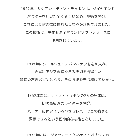
1930年、ルシアン・ティソ・デュポンは、ダイヤモンド
パウダーを用いた全く新しいなめし技術を開発。
これにより耐久性に優れたしなやかさを与えました。
この技術は、現在もダイヤモンドソフトシリーズに
使用されています。
1935年にジョルジュ・ノボシルテフを迎え入れ、
金属にアジアの漆を塗る技術を習得した
最初の高級メゾンとなり、その技術を守り続けています。
1952年には、ティソ・デュポンの2人の兄弟は、
初の高級ガスライターを開発。
バーナーに付いている小さなレバーで炎の強さを
調整できるという画期的な技術となりました。
1973年には、ジャッキー・ケネディ・オナシスの