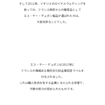
そして2011年、イギリスのロイヤルウェディングを
祝っての、フランス政府からの贈答品として
エス・テー・デュポン製品が選ばれたのは、
大変光栄なことでした。
エス・テー・デュポンは2012年に
フランスの権威ある無形文化財企業認定ラベルを
付与されました。
これは職人技術を有する企業に与えられる栄誉で、
不断の努力が認められたものです。