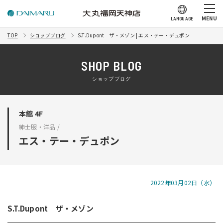
MENU
LANGUAGE
TOP
ショップブログ
S.T.Dupont ザ・メゾン | エス・テー・デュポン
SHOP BLOG
ショップブログ
本館 4F
紳士服・洋品 /
エス・テー・デュポン
2022年03月02日（水）
S.T.Dupont ザ・メゾン