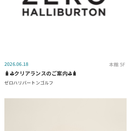
2026.06.18
本館 5F
🧳⛳クリアランスのご案内⛳🧳
ゼロハリバートンゴルフ