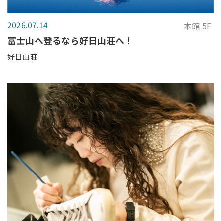
2026.07.14
本館 5F
富士山へ登るなら好日山荘へ！
好日山荘