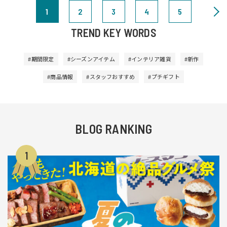
1
2
3
4
5
TREND KEY WORDS
#期間限定
#シーズンアイテム
#インテリア雑貨
#新作
#商品情報
#スタッフおすすめ
#プチギフト
BLOG RANKING
1