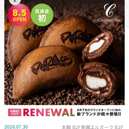
2026.07.30
本館 B2F東館エルガーラ B2F