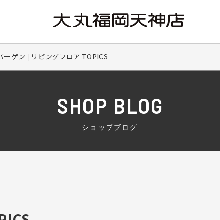
ゲン | リビングフロア TOPICS
SHOP BLOG
ショップブログ
ICS