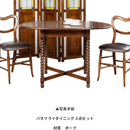
▲写真手前
バタフライダイニング３点セット
材質 オーク