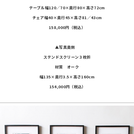
テーブル幅120／70×奥行80×高さ72cm
チェア幅40×奥行45×高さ81／43cm
158,000円（税込）
▲写真奥側
ステンドスクリーン３枚折
材質 オーク
幅135×奥行3.5×高さ160cm
154,000円（税込）