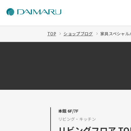
TOP
ショップブログ
家具スペシャルバー
本館 6F/7F
リビング・キッチン
リビングフロア TOP