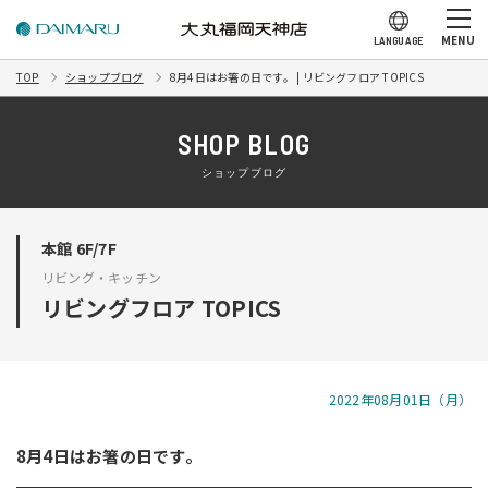
MENU
LANGUAGE
TOP
ショップブログ
8月4日はお箸の日です。 | リビングフロア TOPICS
SHOP BLOG
ショップブログ
本館 6F/7F
リビング・キッチン
リビングフロア TOPICS
2022年08月01日（月）
8月4日はお箸の日です。