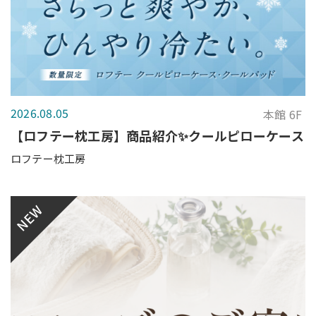
2026.08.05
本館 6F
【ロフテー枕工房】商品紹介✨クールピローケース
ロフテー枕工房
NEW