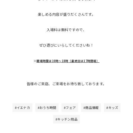
楽しめる内容が盛りだくさんです。
入場料は無料ですので、
ぜひ遊びにいらしてくださいね！
※
開場時間は
10時〜18時
（最終日は17時閉場）
皆様のご来店、ご来場をお待ち致しております。
#イエナカ
#おうち時間
#フェア
#商品情報
#キッズ
#キッチン用品