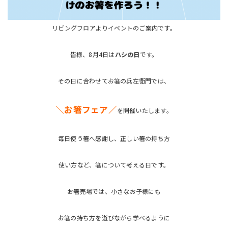
リビングフロアよりイベントのご案内です。
皆様、8月4日は
ハシの日
です。
その日に合わせてお箸の兵左衛門では、
＼お箸フェア／
を開催いたします。
毎日使う箸へ感謝し、正しい箸の持ち方
使い方など、箸について考える日です。
お箸売場では、小さなお子様にも
お箸の持ち方を遊びながら学べるように