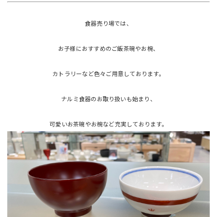
食器売り場では、
お子様におすすめのご飯茶碗やお椀、
カトラリーなど色々ご用意しております。
ナルミ食器のお取り扱いも始まり、
可愛いお茶碗やお椀など充実しております。