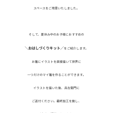
スペースをご用意いたしました。
そして、夏休み中のお子様におすすめの
＼おはしづくりキット／
をご紹介します。
お箸にイラストを直接描いて世界に
一つだけのマイ箸を作ることができます。
イラストを描いた後、兵左衛門に
ご送付ください。最終加工を施し、