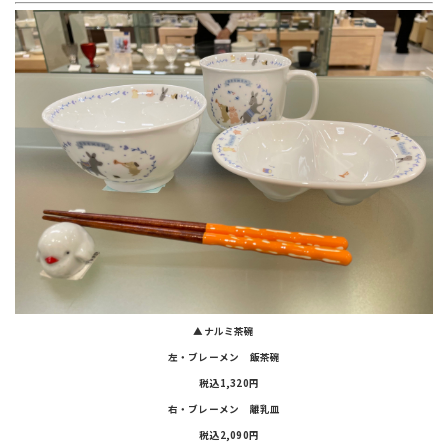
▲ナルミ茶碗
左・ブレーメン 飯茶碗
税込1,320円
右・ブレーメン 離乳皿
税込2,090円