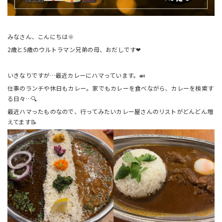
みなさん、こんにちは🌞
2歳と5歳のウルトラマン兄弟の母、おだしです❤︎
いきなりですが…最近カレーにハマっています。🍛
仕事のランチや休日もカレー。家でもカレーを食べながら、カレーを検索す
る日々…🔍
最近ハマったものなので、行ってみたいカレー屋さんのリストがどんどん増
えてます📝