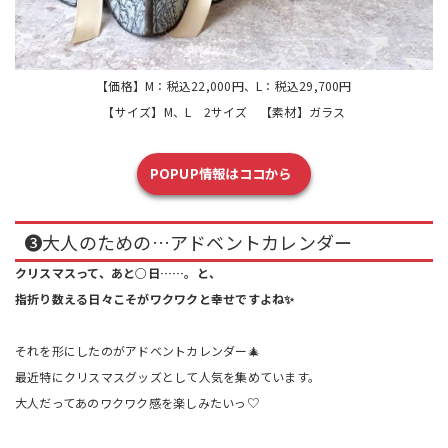
【価格】M：税込22,000円、L：税込29,700円
【サイズ】M、L 2サイズ 【素材】ガラス
POPUP情報はココから
❸大人のための…アドベントカレンダー
クリスマスって、あと○日……。と、
指折り数える日々こそがワクワクと幸せですよね✨
それを形にしたのがアドベントカレンダー🎄
最近特にクリスマスグッズとして人気を集めています。
大人だってあのワクワク感を楽しみたいっ♡