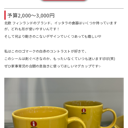
予算2,000〜3,000円
北欧 フィンランドのブランド、イッタラの食器はいくつか持っています
が、どれも形が使いやすいんです！
そして何より飽きのこないデザインでいくつあっても嬉しい💛
私はこのロゴマークの白赤のコントラストが好きで、
このシールは剥ぐべきなのか、もったいなくていつも迷います🤣🤣(笑)
ぜひ家事育児の合間の息抜きに使ってほしいマグカップです✨