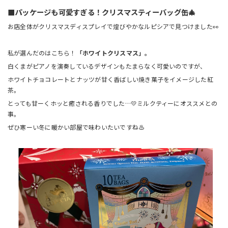
■パッケージも可愛すぎる！クリスマスティーバッグ缶🎄
お店全体がクリスマスディスプレイで煌びやかなルピシアで見つけました👀
私が選んだのはこちら！
「ホワイトクリスマス」。
白くまがピアノを演奏しているデザインもたまらなく可愛いのですが、
ホワイトチョコレートとナッツが甘く香ばしい焼き菓子をイメージした紅
茶。
とっても甘ーくホッと癒される香りでした…💛ミルクティーにオススメとの
事。
ぜひ寒ーい冬に暖かい部屋で味わいたいですね♨