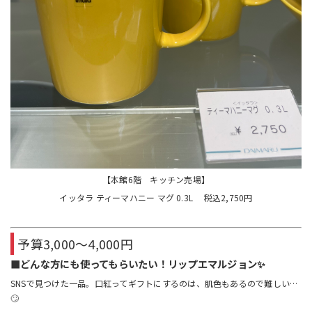
【本館6階 キッチン売場】
イッタラ ティーマハニー マグ 0.3L 税込2,750円
予算3,000〜4,000円
■どんな方にも使ってもらいたい！リップエマルジョン✨
SNSで見つけた一品。口紅ってギフトにするのは、肌色もあるので難しい…
🙄