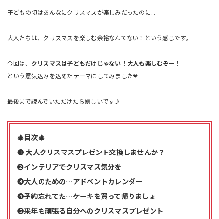
子どもの頃はあんなにクリスマスが楽しみだったのに...
大人たちは、クリスマスを楽しむ余裕なんてない！という感じです。
今回は、
クリスマスは子どもだけじゃない！大人も楽しむぞー！
という意気込みを込めたテーマにしてみました❤︎
最後まで読んでいただけたら嬉しいです♪
🎄目次🎄
❶
大人クリスマスプレゼント交換しませんか？
❷
インテリアでクリスマス気分を
❸大人のための…アドベントカレンダー
❹
予約忘れてた…ケーキを買って帰りましょ
❺
来年も頑張る自分へのクリスマスプレゼント