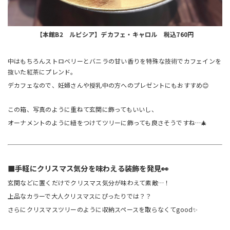
【本館B2 ルピシア】デカフェ・キャロル 税込760円
中はもちろんストロベリーとバニラの甘い香りを特殊な技術でカフェインを
抜いた紅茶にプレンド。
デカフェなので、妊婦さんや授乳中の方へのプレゼントにもおすすめ😊
この箱、写真のように重ねて玄関に飾ってもいいし、
オーナメントのように紐をつけてツリーに飾っても良さそうですね…🎄
■手軽にクリスマス気分を味わえる装飾を発見👀
玄関などに置くだけでクリスマス気分が味わえて素敵…！
上品なカラーで大人クリスマスにぴったりでは？？
さらにクリスマスツリーのように収納スペースを取らなくてgood✨