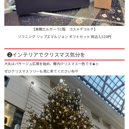
【東館エルガーラ1階 コスメデコルテ】
ソフニング リップエマルジョン ギフトセット 税込3,520円
❷インテリアでクリスマス気分を
大丸はパサージュ広場を始め、館内クリスマス一色です🎄⛄
ぜひクリスマスツリーも見に来てくださいね💛