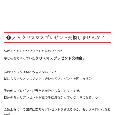
❶ 大人クリスマスプレゼント交換しませんか？
私が子どもの頃ワクワクした事のひとつが
クリスマスプレゼント交換会。
子ども会でやっていた
あのワクワクは何とも言えないです！
輪になりクリスマスソングに合わせてプレゼントを回します🎁
誰の何のプレゼントが当たるか分からないドキドキ感。
自分の買ったプレゼントが誰の手に渡るかもすっごく気になる。☺️
金額上限の中で如何に素敵なプレゼントを買えるのか。センスを問われるあ
の感じ…。