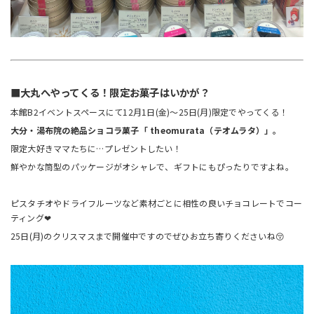
■大丸へやってくる！限定お菓子はいかが？
本館B2イベントスペースにて12月1日(金)～25日(月)限定でやってくる！
大分・湯布院の絶品ショコラ菓子「 theomurata（テオムラタ）」。
限定大好きママたちに…プレゼントしたい！
鮮やかな筒型のパッケージがオシャレで、ギフトにもぴったりですよね。
ピスタチオやドライフルーツなど素材ごとに相性の良いチョコレートでコー
ティング❤
25日(月)のクリスマスまで開催中ですのでぜひお立ち寄りくださいね😚