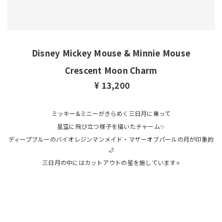
Disney Mickey Mouse & Minnie Mouse
Crescent Moon Charm
¥ 13,200
ミッキー&ミニーが
きらめく三日月に乗って
星空に飛び立つ様子を描いたチャーム✨
ディープブルーのバイオレジンマンメイド・マザーオブパールの月が印象的
🌙
三日月の中にはカットアウトの星を施しています⭐️