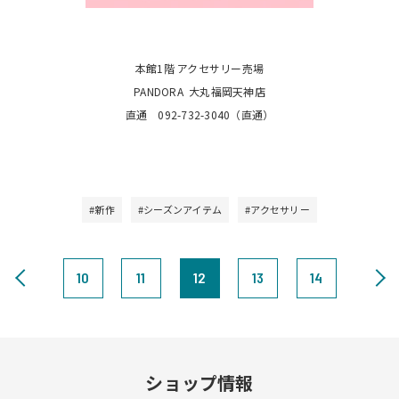
本館1階 アクセサリー売場
PANDORA 大丸福岡天神店
直通 092-732-3040（直通）
#新作
#シーズンアイテム
#アクセサリー
10
11
12
13
14
ショップ情報