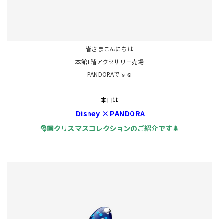
皆さまこんにちは
本館1階アクセサリー売場
PANDORAです☺️
本日は
Disney × PANDORA
🎅🏼クリスマスコレクションのご紹介です🌲