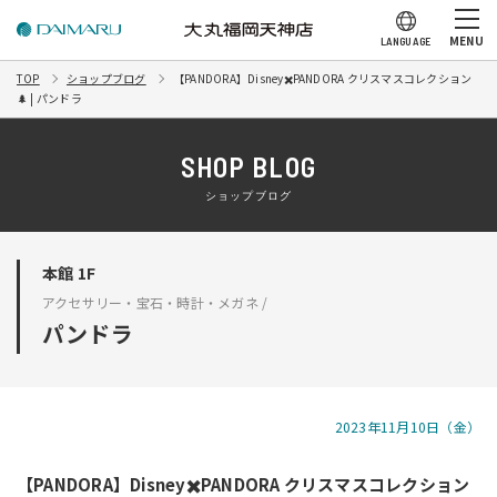
MENU
LANGUAGE
TOP
ショップブログ
【PANDORA】Disney✖️PANDORA クリスマスコレクション
🌲 | パンドラ
SHOP BLOG
ショップブログ
本館 1F
アクセサリー・宝石・時計・メガネ /
パンドラ
2023年11月10日（金）
【PANDORA】Disney✖️PANDORA クリスマスコレクション