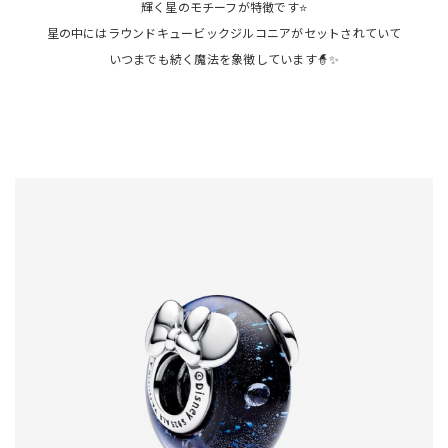
輝く星のモチーフが特徴です⭐️
星の中にはラウンドキュービックジルコニアがセットされていて
いつまでも続く魔法を象徴しています🧙✨