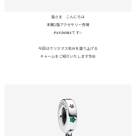
皆さま こんにちは
本館1階アクセサリー売場
𝑷𝑨𝑵𝑫𝑶𝑹𝑨です✨
今回はクリスマス気分を盛り上げる
チャームをご紹介いたします🎅🏼