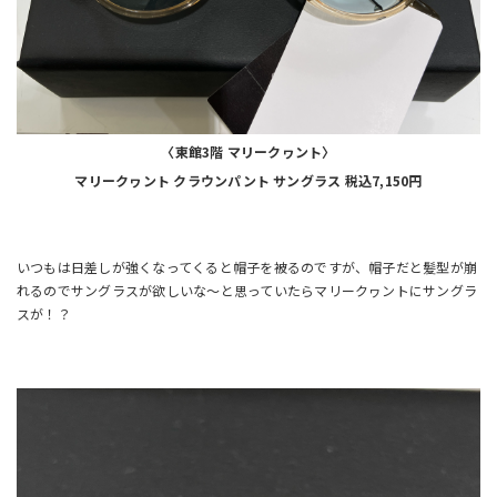
〈東館3階 マリークヮント〉
マリークヮント クラウンパント サングラス 税込7,150円
いつもは日差しが強くなってくると帽子を被るのですが、帽子だと髪型が崩
れるのでサングラスが欲しいな～と思っていたらマリークヮントにサングラ
スが！？