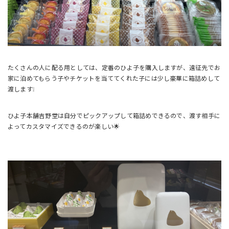
たくさんの人に配る用としては、定番のひよ子を購入しますが、遠征先でお
家に泊めてもらう子やチケットを当ててくれた子には少し豪華に箱詰めして
渡します❕
ひよ子本舗吉野堂は自分でピックアップして箱詰めできるので、渡す相手に
よってカスタマイズできるのが楽しい🌟