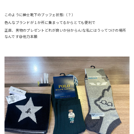
このように紳士靴下のブッフェ状態❕（？）
色んなブランドが１か所に集まってるからとても便利で
正直、男物のプレゼントどれが良いか分からん❕な私にはうってつけの場所
なんです😅他力本願