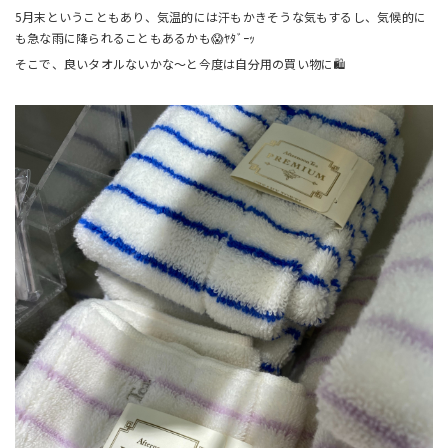
5月末ということもあり、気温的には汗もかきそうな気もするし、気候的に
も急な雨に降られることもあるかも😱ﾔﾀﾞｰｯ
そこで、良いタオルないかな～と今度は自分用の買い物に🛍