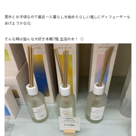
意外とお手頃なので最近一人暮らしを始めたらしい推しにディフューザーも
あげようかな🤔
そんな時は皆んな大好き本館7階 生活の木！（）