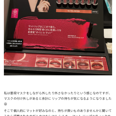
私は普段マスクをしながら外したり外さなかったりという感じなのですが、
マスクの付け外しがあると余計にリップの持ちが気になるようになりました
😩
そこで個人的にマットが好みなのと、持ちが良いものありませんかと聞いて
みたら提案されたのがこのマキシマル シルキー マット リップスティックの