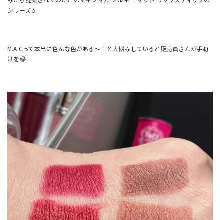
シリーズ💄
M.A.Cって本当に色んな色がある～！と大悩みしていると販売員さんが手助
けを😂