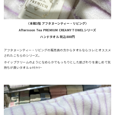
〈本館3階 アフタヌーンティー・リビング〉
Afternoon Tea PREMIUM CREAMY TOWELシリーズ
ハンドタオル 税込880円
アフタヌーンティー・リビングの販売員の方からタオルならコレ❕とオススメ
されたこちらのシリーズ。
ホイップクリームのようになめらかでもっちりとした肌ざわりを楽しめて気
持ちが良いタオル☺ｷﾓﾁｲｲ~