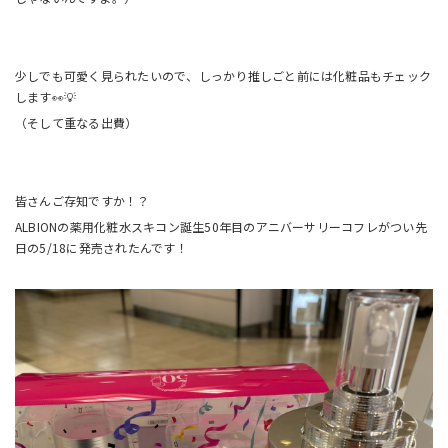
少しでも可愛く見られたいので、しっかり推しごと前には化粧品もチェック
します👀💡
（そして重なる出費）
皆さんご存知ですか！？
ALBIONの薬用化粧水スキコン誕生50年目のアニバーサリーコフレがつい先
日の5/18に発売されたんです！