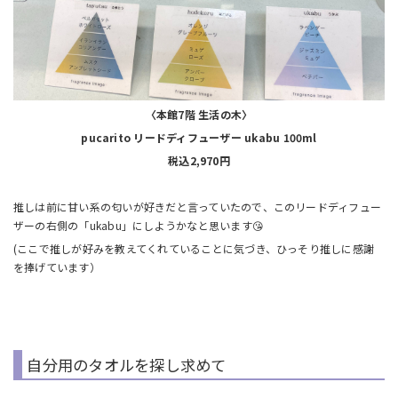
〈本館7階 生活の木〉
pucarito リードディフューザー ukabu 100ml
税込2,970円
推しは前に甘い系の匂いが好きだと言っていたので、このリードディフュー
ザーの右側の「ukabu」にしようかなと思います😘
(ここで推しが好みを教えてくれていることに気づき、ひっそり推しに感謝
を捧げています）
自分用のタオルを探し求めて