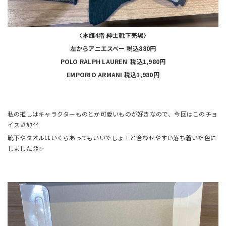
〈本館4階 紳士靴下売場〉
左からアニエスベー 税込880円
POLO RALPH LAUREN 税込1,980円
EMPORIO ARMANI 税込1,980円
私の推しはキャラクターものとか可愛いものが好きなので、今回はこのチョ
イス🧦ｶﾜｲｲ
靴下やタオルはいくらあってもいいでしょ！と合わせやすい落ち着いた色に
しました😊✨