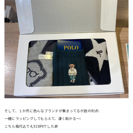
そして、１か所に色んなブランドが集まってるが故の利点❕
一緒にラッピングしてもらえて、凄く助かる～❕
こちら箱代込で4,928円でした🎁