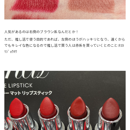
人気があるのは右側のブラウン系なんだとか！
ただ、推し活で使う目的であれば、左側のほうがハッキリとなり、遠くから
でもキレイな色になるので推し活で買う人は赤系を買っていくとのこと❕ﾀｽｶ
ﾘｼﾞｮｳﾎｳ