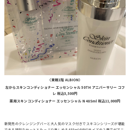
〈東館1階 ALBION〉
左からスキンコンディショナー エッセンシャル 50TH アニバーサリー コフ
レ 税込5,500円
薬用スキンコンディショナー エッセンシャル N 485ml 税込11,000円
新発売のクレンジングバーと大人気のマスク付きでスキコンシリーズが堪能
できる特別なセットとたっぷり楽しめる485mlのBIGサイズの２商品がアニ