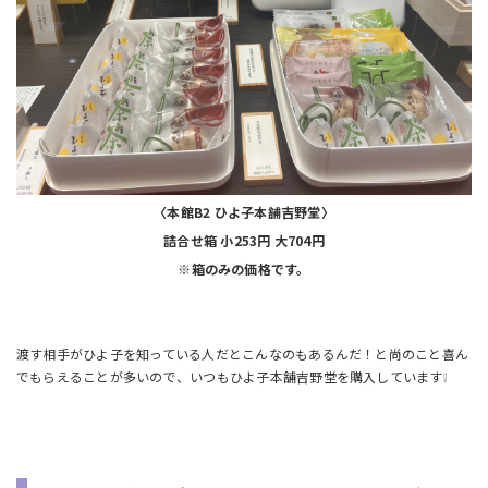
〈本館B2 ひよ子本舗吉野堂〉
詰合せ箱 小253円 大704円
※箱のみの価格です。
渡す相手がひよ子を知っている人だとこんなのもあるんだ！と尚のこと喜ん
でもらえることが多いので、いつもひよ子本舗吉野堂を購入しています❕