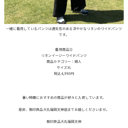
一緒に着用しているパンツは通気性のある涼やかなリネンのワイドパンツ
です。
着用商品③
リネンイージーワイドパンツ
商品カテゴリー：婦人
サイズXL
税込4,990円
暑い時期におすすめの商品が続々と入荷しています。
是非、無印良品大丸福岡天神店までお越しくださいませ。
無印良品大丸福岡天神