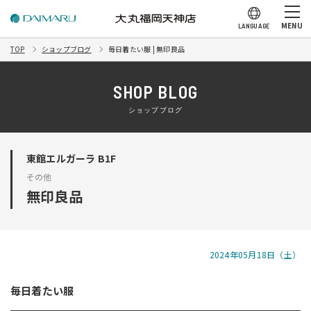
MENU
LANGUAGE
TOP
ショップブログ
毎日着たい服 | 無印良品
SHOP BLOG
ショップブログ
東館エルガーラ B1F
その他
無印良品
2024年05月18日（土）
毎日着たい服