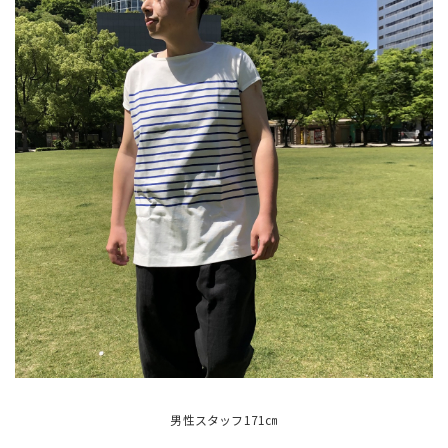
男性スタッフ171㎝