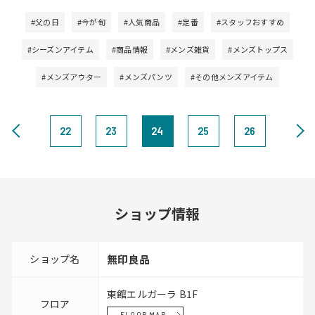
#父の日
#今が旬
#人気商品
#定番
#スタッフおすすめ
#シーズンアイテム
#商品情報
#メンズ雑貨
#メンズトップス
#メンズアウター
#メンズパンツ
#その他メンズアイテム
22
23
24
25
26
ショップ情報
ショップ名
無印良品
東館エルガーラ B1F
フロア
FLOOR MAP