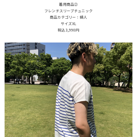
着用商品②
フレンチスリーブチュニック
商品カテゴリー：婦人
サイズXL
税込3,990円