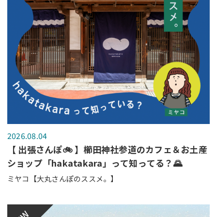
2026.08.04
【 出張さんぽ🚲 】櫛田神社参道のカフェ＆お土産
ショップ「hakatakara」って知ってる？🌄
ミヤコ【大丸さんぽのススメ。】