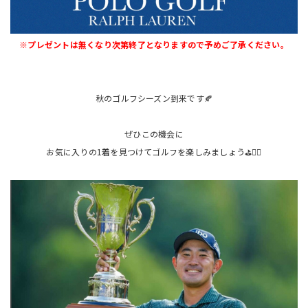
※プレゼントは無くなり次第終了となりますので予めご了承ください。
秋のゴルフシーズン到来です🍂
ぜひこの機会に
お気に入りの1着を見つけてゴルフを楽しみましょう⛳️🏌️‍♂️