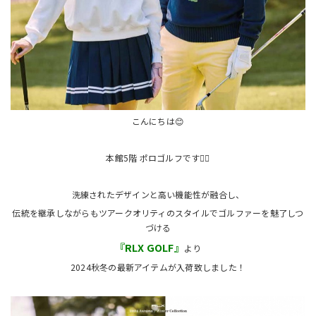
こんにちは😊
本館5階 ポロゴルフです🏌️‍♀️
洗練されたデザインと高い機能性が融合し、
伝統を継承しながらもツアークオリティのスタイルでゴルファーを魅了しつ
づける
『RLX GOLF』
より
2024秋冬の最新アイテムが入荷致しました！