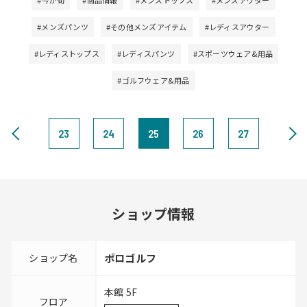
#今が旬
#商品情報
#メンズトップス
#メンズアウター
#メンズパンツ
#その他メンズアイテム
#レディスアウター
#レディストップス
#レディスパンツ
#スポーツウェア&用品
#ゴルフウェア&用品
23
24
25
26
27
ショップ情報
ショップ名
ポロゴルフ
本館 5F
フロア