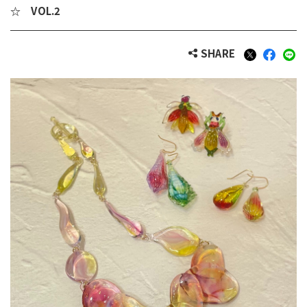
☆ VOL.2
SHARE