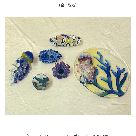
(全て税込)
ブローチ：￥16,500～ クラゲトレイ：￥25,300