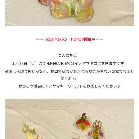
ーーInoya Makiko POPUP開催中ーー
こんにちは。
１月28日（火）までH.P.FRANCEではイノヤマキコ展を開催中です。
通常はお取り扱いがなく、福岡ではなかなか見る機会が少ない貴重な展示と
なります。
ぜひこの機会にイノヤマキコワールドをお楽しみください♪