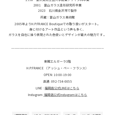
2001 富山ガラス造形研究所卒業
2023 石川県金沢市で製作
所蔵：富山ガラス美術館
2005年よりH.P.FRANCE Boutiqueでの取り扱いがスタート。
身に付けるアート作品という声も多く、
ガラスを自在に操り表現された色使いとデザインが最大の魅力です 。
-------------------------------------------------------------------------------------
東館エルガーラ3階
H.P.FRANCE （アッシュ・ペー・フランス）
OPEN: 10:00-19:00
直通: 092-734-0055
LINE :
福岡店公式LINEはこちら
Instagram:
福岡店公式Instagramはこちら