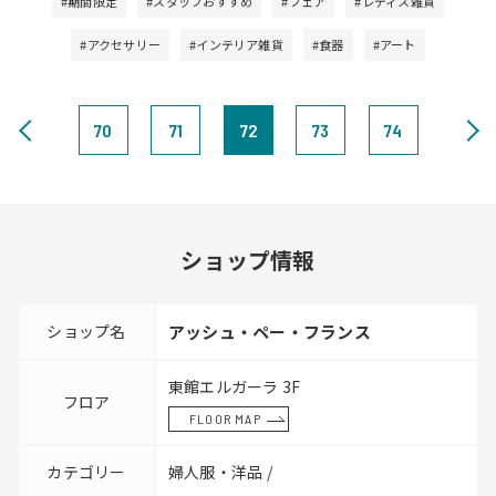
#期間限定
#スタッフおすすめ
#フェア
#レディス雑貨
#アクセサリー
#インテリア雑貨
#食器
#アート
70
71
72
73
74
ショップ情報
ショップ名
アッシュ・ペー・フランス
東館エルガーラ 3F
フロア
FLOOR MAP
カテゴリー
婦人服・洋品 /