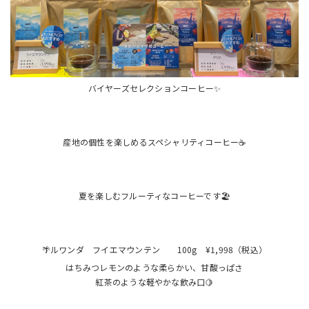
バイヤーズセレクションコーヒー✨
産地の個性を楽しめるスペシャリティコーヒー☕
夏を楽しむフルーティなコーヒーです🏖️
🌴ルワンダ フイエマウンテン 100g ¥1,998（税込）
はちみつレモンのような柔らかい、甘酸っぱさ
紅茶のような軽やかな飲み口🍋