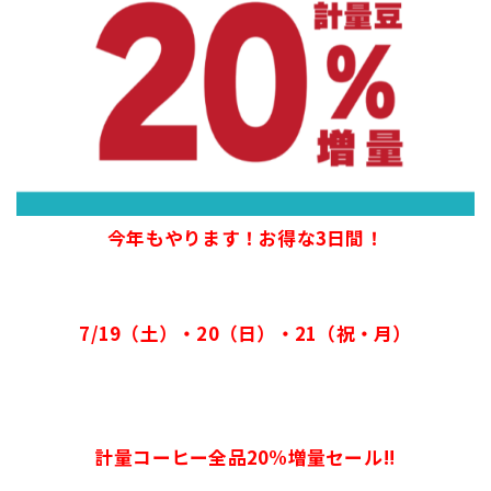
今年もやります！お得な3日間！
7/19（土）・20（日）・21（祝・月）
計量コーヒー全品20%増量セール‼