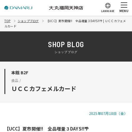
MENU
LANGUAGE
TOP
ショップブログ
【UCC】夏市開催‼ 全品増量３DAYS‼🌴 | ＵＣＣカフェメ
ルカード
SHOP BLOG
ショップブログ
本館 B2F
食品 /
ＵＣＣカフェメルカード
2025年07月18日（金）
【UCC】夏市開催‼ 全品増量３DAYS‼🌴