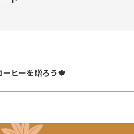
ーヒーを贈ろう🍁