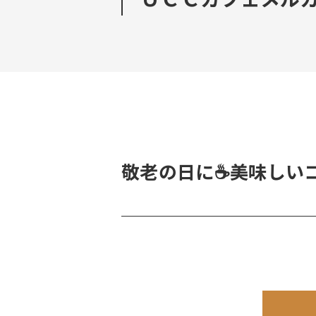
敬老の日に☕美味しいコ