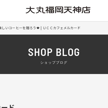
しいコーヒーを贈ろう🍁 | ＵＣＣカフェメルカード
SHOP BLOG
ショップブログ
カード