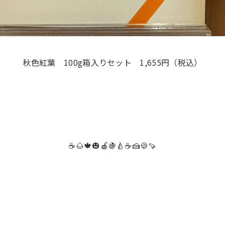
秋色紅葉 100g箱入りセット 1,655円（税込）
☕🌰🍁🎃🍎🍇🍐☕🍰🍪🍠