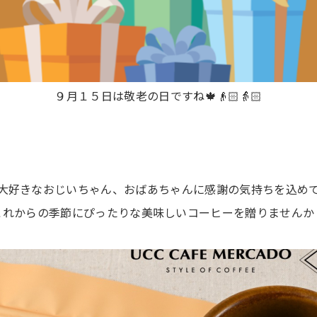
９月１５日は敬老の日ですね🍁👴🏻👵🏻
大好きなおじいちゃん、おばあちゃんに感謝の気持ちを込め
これからの季節にぴったりな美味しいコーヒーを贈りませんか