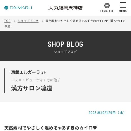
MENU
LANGUAGE
TOP
ショップブログ
天然素材でやさしく温める✨あずきのカイロ💖 | 漢方サロン
凛道
SHOP BLOG
ショップブログ
東館エルガーラ 3F
コスメ・ビューティ / その他 /
漢方サロン凛道
2025年10月29日（水）
天然素材でやさしく温める✨あずきのカイロ💖