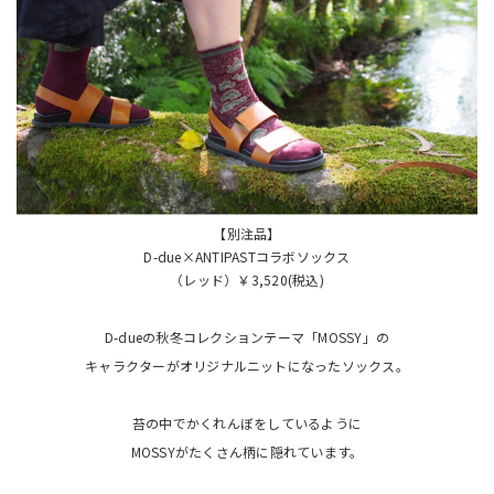
【別注品】
D-due×ANTIPASTコラボソックス
（レッド）￥3,520(税込)
D-dueの秋冬コレクションテーマ「MOSSY」の
キャラクターがオリジナルニットになったソックス。
苔の中でかくれんぼをしているように
MOSSYがたくさん柄に隠れています。