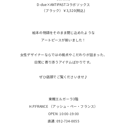
D-due×ANTIPASTコラボソックス
（ブラック）￥3,520(税込)
絵本の物語をそのまま閉じ込めたような
アートピースが揃いました！
女性デザイナーならではの視点やこだわりが詰まった、
日常に寄り添うアイテムばかりです。
ぜひ店頭でご覧くださいませ♪
東館エルガーラ3階
H.P.FRANCE （アッシュ・ペー・フランス）
OPEN: 10:00-19:00
直通: 092-734-0055