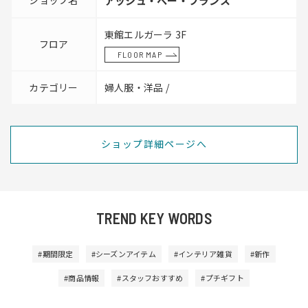
ショップ名
アッシュ・ペー・フランス
東館エルガーラ 3F
フロア
FLOOR MAP
カテゴリー
婦人服・洋品 /
ショップ詳細ページへ
TREND KEY WORDS
#期間限定
#シーズンアイテム
#インテリア雑貨
#新作
#商品情報
#スタッフおすすめ
#プチギフト