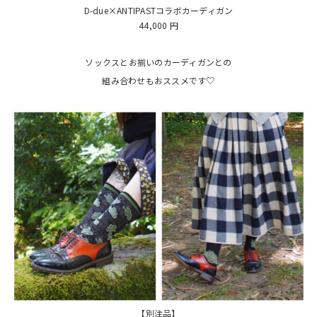
D-due×ANTIPASTコラボカーディガン
44,000 円
ソックスとお揃いのカーディガンとの
組み合わせもおススメです♡
【別注品】