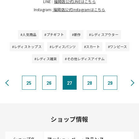
LINE :
福岡店公式LINEはこちら
Instagram:
福岡店公式Instagramはこちら
#人気商品
#プチギフト
#新作
#レディスアウター
#レディストップス
#レディスパンツ
#スカート
#ワンピース
#レディス雑貨
#その他レディスアイテム
25
26
27
28
29
ショップ情報