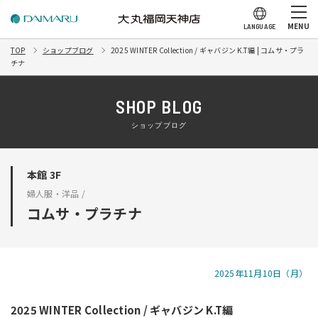
MENU
LANGUAGE
TOP
ショップブログ
2025 WINTER Collection / ギャバジン K.T編 | コムサ・プラ
チナ
SHOP BLOG
ショップブログ
本館 3F
婦人服・洋品 /
コムサ・プラチナ
2025年11月10日（月）
2025 WINTER Collection / ギャバジン K.T編