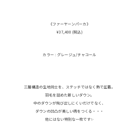
《ファーヤーンパーカ》
¥37,400 (税込)
カラー : グレージュ/チャコール
三層構造の生地同士を、ステッチではなく熱で圧着。
羽毛を詰めた新しいダウン。
中のダウンが飛び出しにくいだけでなく、
ダウンの凹凸が美しい柄をつくる・・・
他にはない特別な一枚です✨