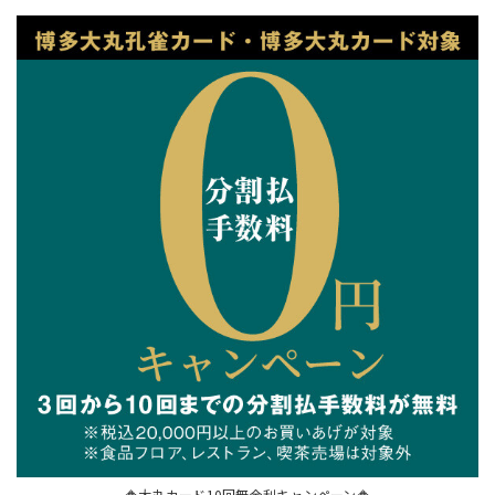
🔶大丸カード10回無金利キャンペーン🔶