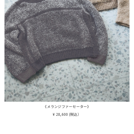
《メランジファーセーター》
¥ 28,600 (税込）