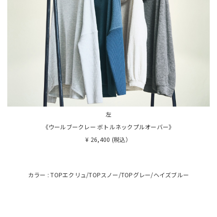
左
《ウールブークレー ボトルネックプルオーバー》
¥ 26,400 (税込）
カラー : TOPエクリュ/TOPスノー/TOPグレー/ヘイズブルー