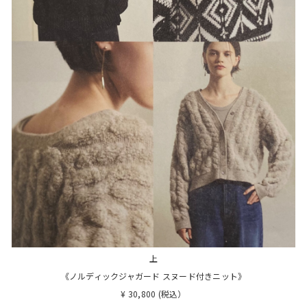
上
《ノルディックジャガード スヌード付きニット》
¥ 30,800 (税込）