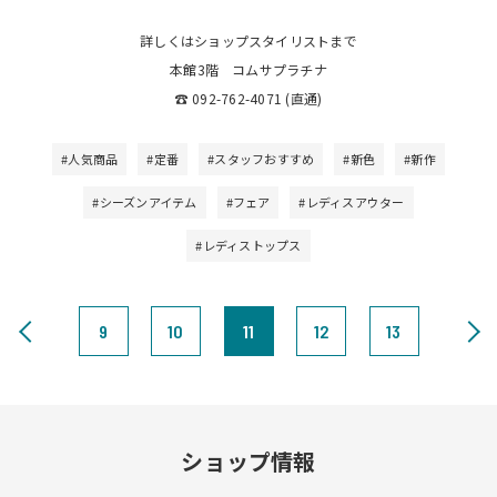
詳しくはショップスタイリストまで
本館3階 コムサプラチナ
☎︎ 092-762-4071 (直通)
#人気商品
#定番
#スタッフおすすめ
#新色
#新作
#シーズンアイテム
#フェア
#レディスアウター
#レディストップス
9
10
11
12
13
ショップ情報