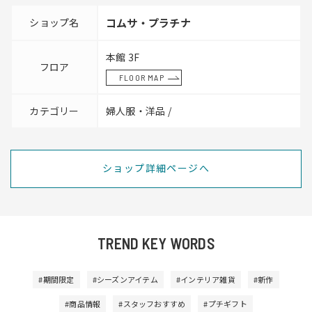
ショップ名
コムサ・プラチナ
本館 3F
フロア
FLOOR MAP
カテゴリー
婦人服・洋品 /
ショップ詳細ページへ
TREND KEY WORDS
#期間限定
#シーズンアイテム
#インテリア雑貨
#新作
#商品情報
#スタッフおすすめ
#プチギフト