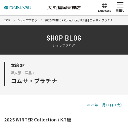
MENU
LANGUAGE
TOP
ショップブログ
2025 WINTER Collection / K.T編 | コムサ・プラチナ
SHOP BLOG
ショップブログ
本館 3F
婦人服・洋品 /
コムサ・プラチナ
2025年11月11日（火）
2025 WINTER Collection / K.T編