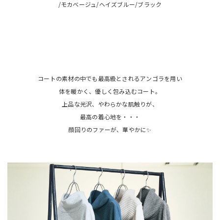
/モカベージュ/ヘイズブルー/ブラック
コートの素材の中でも最高級とされるアンゴラを用い
体を暖かく、優しく包み込むコート。
上品な光沢、やわらかな肌触りが、
最高の着心地を・・・
顔回りのファーが、華やかに✨