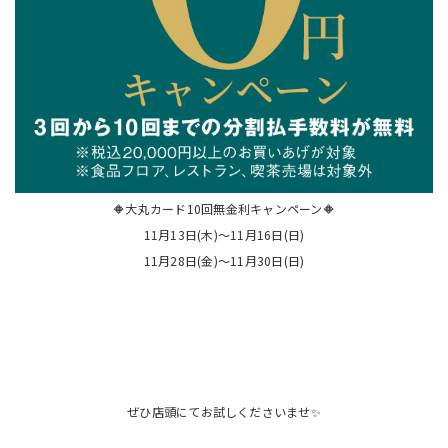
🔶大丸カード10回無金利キャンペーン🔶
11月13日(木)〜11月16日(日)
11月28日(金)〜11月30日(日)
ぜひ店頭にてお試しくださいませ✨