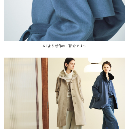
K.Tより新作のご紹介です✨